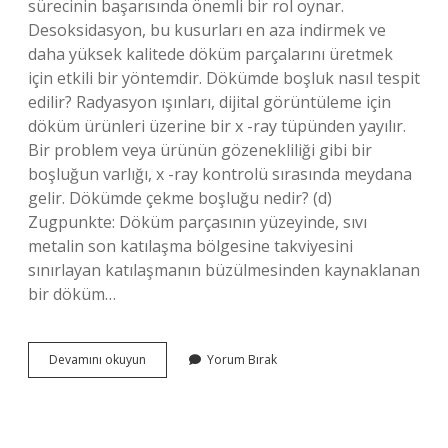
sürecinin başarısında önemli bir rol oynar.
Desoksidasyon, bu kusurları en aza indirmek ve
daha yüksek kalitede döküm parçalarını üretmek
için etkili bir yöntemdir. Dökümde boşluk nasıl tespit
edilir? Radyasyon ışınları, dijital görüntüleme için
döküm ürünleri üzerine bir x -ray tüpünden yayılır.
Bir problem veya ürünün gözenekliliği gibi bir
boşluğun varlığı, x -ray kontrolü sırasında meydana
gelir. Dökümde çekme boşluğu nedir? (d)
Zugpunkte: Döküm parçasının yüzeyinde, sıvı
metalin son katılaşma bölgesine takviyesini
sınırlayan katılaşmanın büzülmesinden kaynaklanan
bir döküm…
Döküm
Devamını okuyun
Yorum Bırak
Boşluğu
Neden
Olur