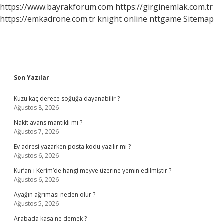
https://www.bayrakforum.com
https://girginemlak.com.tr
https://emkadrone.com.tr
knight online
nttgame
Sitemap
Sidebar
Son Yazılar
Kuzu kaç derece soğuğa dayanabilir ?
Ağustos 8, 2026
Nakit avans mantıklı mı ?
Ağustos 7, 2026
Ev adresi yazarken posta kodu yazılır mı ?
Ağustos 6, 2026
Kur’an-ı Kerim’de hangi meyve üzerine yemin edilmiştir ?
Ağustos 6, 2026
Ayağın ağrıması neden olur ?
Ağustos 5, 2026
Arabada kasa ne demek ?