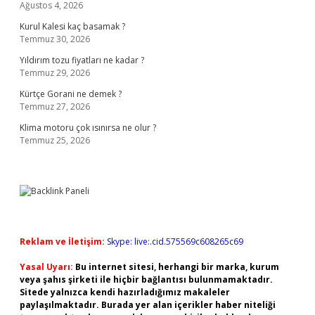
Ağustos 4, 2026
Kurul Kalesi kaç basamak ?
Temmuz 30, 2026
Yıldırım tozu fiyatları ne kadar ?
Temmuz 29, 2026
Kürtçe Gorani ne demek ?
Temmuz 27, 2026
Klima motoru çok ısınırsa ne olur ?
Temmuz 25, 2026
Reklam ve İletişim:
Skype: live:.cid.575569c608265c69
Yasal Uyarı:
Bu internet sitesi, herhangi bir marka, kurum
veya şahıs şirketi ile hiçbir bağlantısı bulunmamaktadır.
Sitede yalnızca kendi hazırladığımız makaleler
paylaşılmaktadır. Burada yer alan içerikler haber niteliği