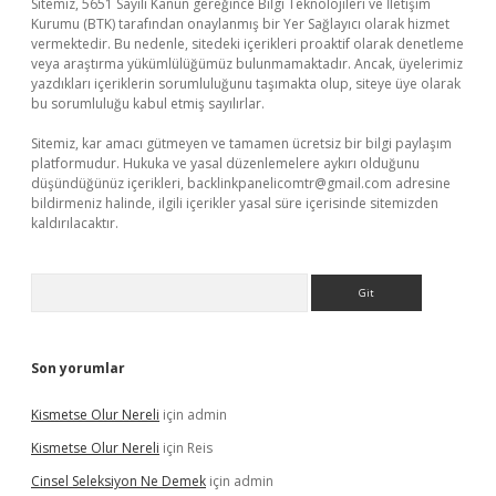
Sitemiz, 5651 Sayılı Kanun gereğince Bilgi Teknolojileri ve İletişim
Kurumu (BTK) tarafından onaylanmış bir Yer Sağlayıcı olarak hizmet
vermektedir. Bu nedenle, sitedeki içerikleri proaktif olarak denetleme
veya araştırma yükümlülüğümüz bulunmamaktadır. Ancak, üyelerimiz
yazdıkları içeriklerin sorumluluğunu taşımakta olup, siteye üye olarak
bu sorumluluğu kabul etmiş sayılırlar.
Sitemiz, kar amacı gütmeyen ve tamamen ücretsiz bir bilgi paylaşım
platformudur. Hukuka ve yasal düzenlemelere aykırı olduğunu
düşündüğünüz içerikleri,
backlinkpanelicomtr@gmail.com
adresine
bildirmeniz halinde, ilgili içerikler yasal süre içerisinde sitemizden
kaldırılacaktır.
Arama
Son yorumlar
Kismetse Olur Nereli
için
admin
Kismetse Olur Nereli
için
Reis
Cinsel Seleksiyon Ne Demek
için
admin