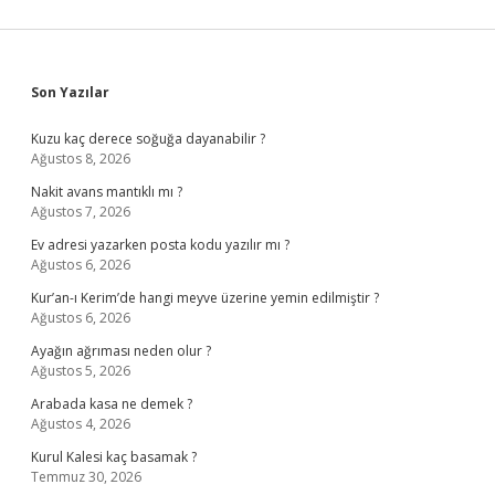
Sidebar
Son Yazılar
Kuzu kaç derece soğuğa dayanabilir ?
Ağustos 8, 2026
Nakit avans mantıklı mı ?
Ağustos 7, 2026
Ev adresi yazarken posta kodu yazılır mı ?
Ağustos 6, 2026
Kur’an-ı Kerim’de hangi meyve üzerine yemin edilmiştir ?
Ağustos 6, 2026
Ayağın ağrıması neden olur ?
Ağustos 5, 2026
Arabada kasa ne demek ?
Ağustos 4, 2026
Kurul Kalesi kaç basamak ?
Temmuz 30, 2026