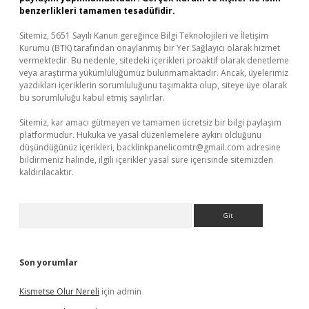
benzerlikleri tamamen tesadüfidir.
Sitemiz, 5651 Sayılı Kanun gereğince Bilgi Teknolojileri ve İletişim
Kurumu (BTK) tarafından onaylanmış bir Yer Sağlayıcı olarak hizmet
vermektedir. Bu nedenle, sitedeki içerikleri proaktif olarak denetleme
veya araştırma yükümlülüğümüz bulunmamaktadır. Ancak, üyelerimiz
yazdıkları içeriklerin sorumluluğunu taşımakta olup, siteye üye olarak
bu sorumluluğu kabul etmiş sayılırlar.
Sitemiz, kar amacı gütmeyen ve tamamen ücretsiz bir bilgi paylaşım
platformudur. Hukuka ve yasal düzenlemelere aykırı olduğunu
düşündüğünüz içerikleri,
backlinkpanelicomtr@gmail.com
adresine
bildirmeniz halinde, ilgili içerikler yasal süre içerisinde sitemizden
kaldırılacaktır.
Arama
Son yorumlar
Kismetse Olur Nereli
için
admin