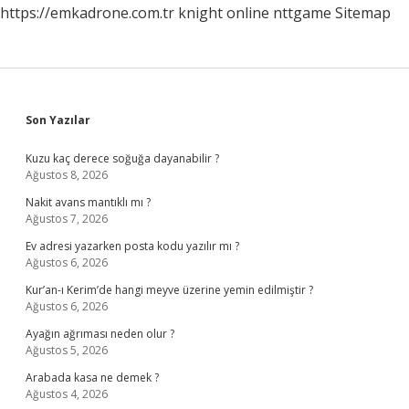
https://emkadrone.com.tr
knight online
nttgame
Sitemap
Sidebar
Son Yazılar
Kuzu kaç derece soğuğa dayanabilir ?
Ağustos 8, 2026
Nakit avans mantıklı mı ?
Ağustos 7, 2026
Ev adresi yazarken posta kodu yazılır mı ?
Ağustos 6, 2026
Kur’an-ı Kerim’de hangi meyve üzerine yemin edilmiştir ?
Ağustos 6, 2026
Ayağın ağrıması neden olur ?
Ağustos 5, 2026
Arabada kasa ne demek ?
Ağustos 4, 2026