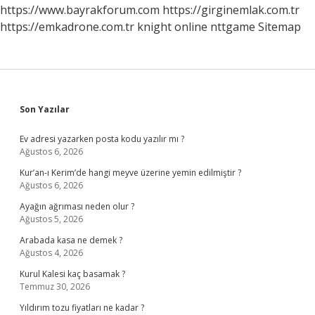
https://www.bayrakforum.com
https://girginemlak.com.tr
https://emkadrone.com.tr
knight online
nttgame
Sitemap
Sidebar
Son Yazılar
Ev adresi yazarken posta kodu yazılır mı ?
Ağustos 6, 2026
Kur’an-ı Kerim’de hangi meyve üzerine yemin edilmiştir ?
Ağustos 6, 2026
Ayağın ağrıması neden olur ?
Ağustos 5, 2026
Arabada kasa ne demek ?
Ağustos 4, 2026
Kurul Kalesi kaç basamak ?
Temmuz 30, 2026
Yıldırım tozu fiyatları ne kadar ?