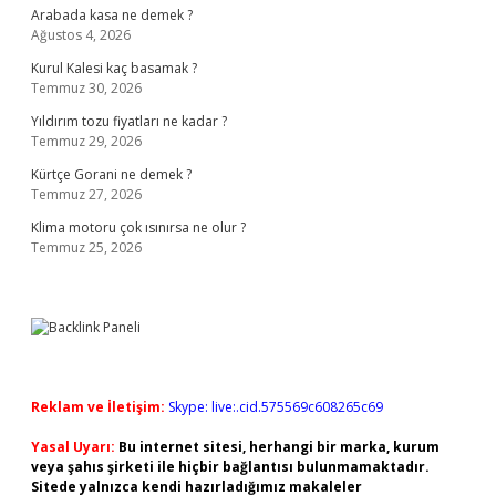
Arabada kasa ne demek ?
Ağustos 4, 2026
Kurul Kalesi kaç basamak ?
Temmuz 30, 2026
Yıldırım tozu fiyatları ne kadar ?
Temmuz 29, 2026
Kürtçe Gorani ne demek ?
Temmuz 27, 2026
Klima motoru çok ısınırsa ne olur ?
Temmuz 25, 2026
Reklam ve İletişim:
Skype: live:.cid.575569c608265c69
Yasal Uyarı:
Bu internet sitesi, herhangi bir marka, kurum
veya şahıs şirketi ile hiçbir bağlantısı bulunmamaktadır.
Sitede yalnızca kendi hazırladığımız makaleler