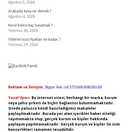
Ağustos 5, 2026
Arabada kasa ne demek ?
Ağustos 4, 2026
Kurul Kalesi kaç basamak ?
Temmuz 30, 2026
Yıldırım tozu fiyatları ne kadar ?
Temmuz 29, 2026
Reklam ve İletişim:
Skype: live:.cid.575569c608265c69
Yasal Uyarı:
Bu internet sitesi, herhangi bir marka, kurum
veya şahıs şirketi ile hiçbir bağlantısı bulunmamaktadır.
Sitede yalnızca kendi hazırladığımız makaleler
paylaşılmaktadır. Burada yer alan içerikler haber niteliği
taşımamakta olup, gerçek kurum ve kişiler hakkında
paylaşım yapılmamaktadır. Gerçek kurum ve kişiler ile isim
benzerlikleri tamamen tesadüfidir.