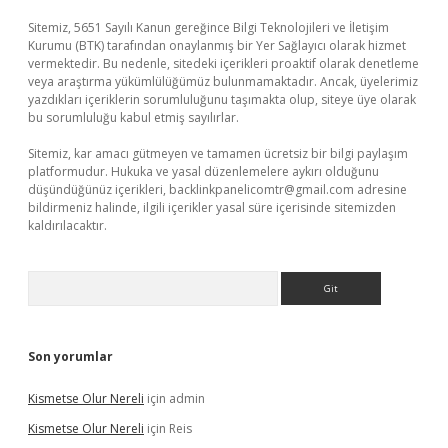
Sitemiz, 5651 Sayılı Kanun gereğince Bilgi Teknolojileri ve İletişim
Kurumu (BTK) tarafından onaylanmış bir Yer Sağlayıcı olarak hizmet
vermektedir. Bu nedenle, sitedeki içerikleri proaktif olarak denetleme
veya araştırma yükümlülüğümüz bulunmamaktadır. Ancak, üyelerimiz
yazdıkları içeriklerin sorumluluğunu taşımakta olup, siteye üye olarak
bu sorumluluğu kabul etmiş sayılırlar.
Sitemiz, kar amacı gütmeyen ve tamamen ücretsiz bir bilgi paylaşım
platformudur. Hukuka ve yasal düzenlemelere aykırı olduğunu
düşündüğünüz içerikleri,
backlinkpanelicomtr@gmail.com
adresine
bildirmeniz halinde, ilgili içerikler yasal süre içerisinde sitemizden
kaldırılacaktır.
Arama
Son yorumlar
Kismetse Olur Nereli
için
admin
Kismetse Olur Nereli
için
Reis