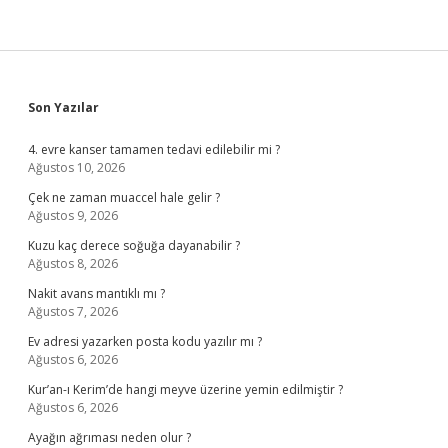
Sidebar
Son Yazılar
4. evre kanser tamamen tedavi edilebilir mi ?
Ağustos 10, 2026
Çek ne zaman muaccel hale gelir ?
Ağustos 9, 2026
Kuzu kaç derece soğuğa dayanabilir ?
Ağustos 8, 2026
Nakit avans mantıklı mı ?
Ağustos 7, 2026
Ev adresi yazarken posta kodu yazılır mı ?
Ağustos 6, 2026
Kur’an-ı Kerim’de hangi meyve üzerine yemin edilmiştir ?
Ağustos 6, 2026
Ayağın ağrıması neden olur ?