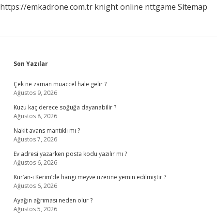
https://emkadrone.com.tr
knight online
nttgame
Sitemap
Sidebar
Son Yazılar
Çek ne zaman muaccel hale gelir ?
Ağustos 9, 2026
Kuzu kaç derece soğuğa dayanabilir ?
Ağustos 8, 2026
Nakit avans mantıklı mı ?
Ağustos 7, 2026
Ev adresi yazarken posta kodu yazılır mı ?
Ağustos 6, 2026
Kur’an-ı Kerim’de hangi meyve üzerine yemin edilmiştir ?
Ağustos 6, 2026
Ayağın ağrıması neden olur ?
Ağustos 5, 2026