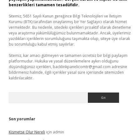
benzerlikleri tamamen tesadüfidir.
Sitemiz, 5651 Sayılı Kanun gereğince Bilgi Teknolojileri ve İletişim
Kurumu (BTK) tarafından onaylanmış bir Yer Sağlayıcı olarak hizmet
vermektedir. Bu nedenle, sitedeki içerikleri proaktif olarak denetleme
veya araştırma yükümlülüğümüz bulunmamaktadır. Ancak, üyelerimiz
yazdıkları içeriklerin sorumluluğunu taşımakta olup, siteye üye olarak
bu sorumluluğu kabul etmiş sayılırlar.
Sitemiz, kar amacı gütmeyen ve tamamen ücretsiz bir bilgi paylaşım
platformudur. Hukuka ve yasal düzenlemelere aykırı olduğunu
düşündüğünüz içerikleri,
backlinkpanelicomtr@gmail.com
adresine
bildirmeniz halinde, ilgili içerikler yasal süre içerisinde sitemizden
kaldırılacaktır.
Arama
Son yorumlar
Kismetse Olur Nereli
için
admin