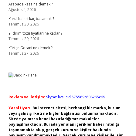
Arabada kasa ne demek ?
Ağustos 4, 2026
Kurul Kalesi kaç basamak ?
Temmuz 30, 2026
Yıldırım tozu fiyatları ne kadar ?
Temmuz 29, 2026
Kürtçe Gorani ne demek ?
Temmuz 27, 2026
Reklam ve İletişim:
Skype: live:.cid.575569c608265c69
Yasal Uyarı:
Bu internet sitesi, herhangi bir marka, kurum
veya şahıs şirketi ile hiçbir bağlantısı bulunmamaktadır.
Sitede yalnızca kendi hazırladığımız makaleler
paylaşılmaktadır. Burada yer alan içerikler haber niteliği
taşımamakta olup, gerçek kurum ve kişiler hakkında
paylaşım yapılmamaktadır. Gerçek kurum ve kişiler ile isim