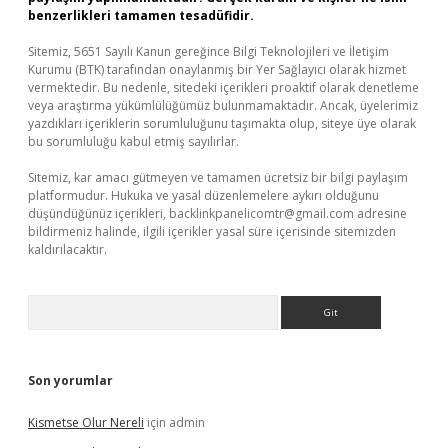
benzerlikleri tamamen tesadüfidir.
Sitemiz, 5651 Sayılı Kanun gereğince Bilgi Teknolojileri ve İletişim
Kurumu (BTK) tarafından onaylanmış bir Yer Sağlayıcı olarak hizmet
vermektedir. Bu nedenle, sitedeki içerikleri proaktif olarak denetleme
veya araştırma yükümlülüğümüz bulunmamaktadır. Ancak, üyelerimiz
yazdıkları içeriklerin sorumluluğunu taşımakta olup, siteye üye olarak
bu sorumluluğu kabul etmiş sayılırlar.
Sitemiz, kar amacı gütmeyen ve tamamen ücretsiz bir bilgi paylaşım
platformudur. Hukuka ve yasal düzenlemelere aykırı olduğunu
düşündüğünüz içerikleri,
backlinkpanelicomtr@gmail.com
adresine
bildirmeniz halinde, ilgili içerikler yasal süre içerisinde sitemizden
kaldırılacaktır.
Arama
Son yorumlar
Kismetse Olur Nereli
için
admin