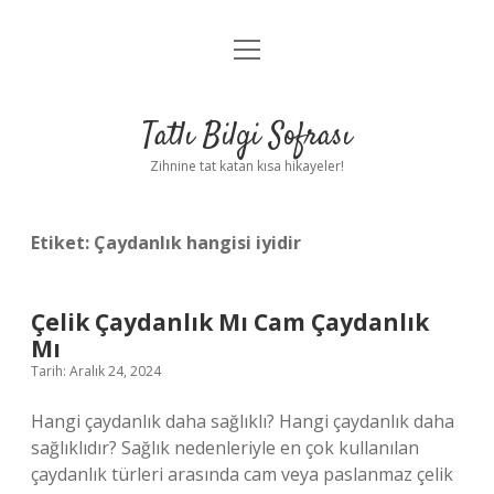
menüyü
Anasayfa
aç
Gizlilik Politikası
Tatlı Bilgi Sofrası
Yasal Uyarı
Zihnine tat katan kısa hikayeler!
Hakkımızda
Etiket:
Çaydanlık hangisi iyidir
Çelik Çaydanlık Mı Cam Çaydanlık
Mı
Tarih: Aralık 24, 2024
Hangi çaydanlık daha sağlıklı? Hangi çaydanlık daha
sağlıklıdır? Sağlık nedenleriyle en çok kullanılan
çaydanlık türleri arasında cam veya paslanmaz çelik