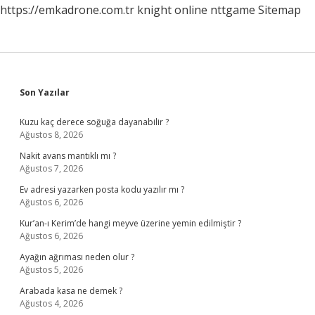
https://emkadrone.com.tr
knight online
nttgame
Sitemap
Sidebar
Son Yazılar
Kuzu kaç derece soğuğa dayanabilir ?
Ağustos 8, 2026
Nakit avans mantıklı mı ?
Ağustos 7, 2026
Ev adresi yazarken posta kodu yazılır mı ?
Ağustos 6, 2026
Kur’an-ı Kerim’de hangi meyve üzerine yemin edilmiştir ?
Ağustos 6, 2026
Ayağın ağrıması neden olur ?
Ağustos 5, 2026
Arabada kasa ne demek ?
Ağustos 4, 2026