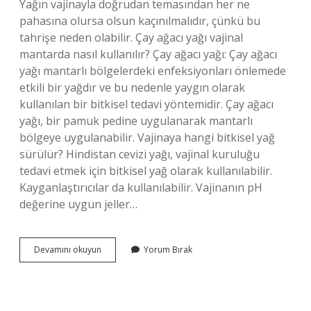
Yağın vajinayla doğrudan temasından her ne
pahasına olursa olsun kaçınılmalıdır, çünkü bu
tahrişe neden olabilir. Çay ağacı yağı vajinal
mantarda nasıl kullanılır? Çay ağacı yağı: Çay ağacı
yağı mantarlı bölgelerdeki enfeksiyonları önlemede
etkili bir yağdır ve bu nedenle yaygın olarak
kullanılan bir bitkisel tedavi yöntemidir. Çay ağacı
yağı, bir pamuk pedine uygulanarak mantarlı
bölgeye uygulanabilir. Vajinaya hangi bitkisel yağ
sürülür? Hindistan cevizi yağı, vajinal kuruluğu
tedavi etmek için bitkisel yağ olarak kullanılabilir.
Kayganlaştırıcılar da kullanılabilir. Vajinanın pH
değerine uygun jeller…
Çay
Devamını okuyun
Yorum Bırak
Ağacı
Yağı
Cinsel
Bölgeye