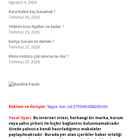
Ağustos 4, 2026
Kurul Kalesi kaç basamak ?
Temmuz 30, 2026
Yıldırım tozu fiyatları ne kadar ?
Temmuz 29, 2026
Kürtçe Gorani ne demek ?
Temmuz 27, 2026
Klima motoru çok ısınırsa ne olur ?
Temmuz 25, 2026
Reklam ve İletişim:
Skype: live:.cid.575569c608265c69
Yasal Uyarı:
Bu internet sitesi, herhangi bir marka, kurum
veya şahıs şirketi ile hiçbir bağlantısı bulunmamaktadır.
Sitede yalnızca kendi hazırladığımız makaleler
paylaşılmaktadır. Burada yer alan içerikler haber niteliği