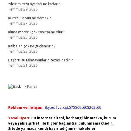
Yıldırım tozu fiyatları ne kadar ?
Temmuz 29, 2026
Kürtçe Gorani ne demek ?
Temmuz 27, 2026
Klima motoru çok ısınırsa ne olur ?
Temmuz 25, 2026
Kalbe en çok ne güçlendirir ?
Temmuz 23, 2026
Başörtüsü takmayanların cezası nedir ?
Temmuz 21, 2026
Reklam ve İletişim:
Skype: live:.cid.575569c608265c69
Yasal Uyarı:
Bu internet sitesi, herhangi bir marka, kurum
veya şahıs şirketi ile hiçbir bağlantısı bulunmamaktadır.
Sitede yalnızca kendi hazırladığımız makaleler