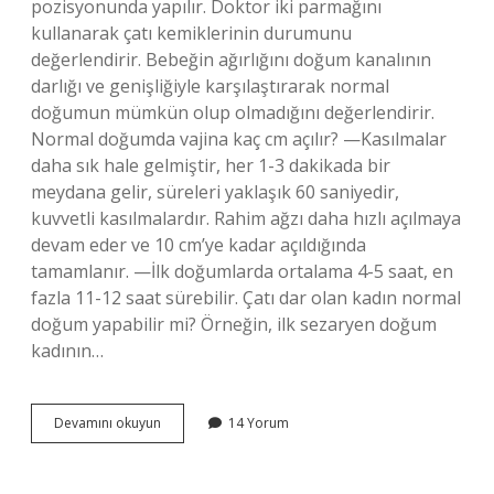
pozisyonunda yapılır. Doktor iki parmağını
kullanarak çatı kemiklerinin durumunu
değerlendirir. Bebeğin ağırlığını doğum kanalının
darlığı ve genişliğiyle karşılaştırarak normal
doğumun mümkün olup olmadığını değerlendirir.
Normal doğumda vajina kaç cm açılır? —Kasılmalar
daha sık hale gelmiştir, her 1-3 dakikada bir
meydana gelir, süreleri yaklaşık 60 saniyedir,
kuvvetli kasılmalardır. Rahim ağzı daha hızlı açılmaya
devam eder ve 10 cm’ye kadar açıldığında
tamamlanır. —İlk doğumlarda ortalama 4-5 saat, en
fazla 11-12 saat sürebilir. Çatı dar olan kadın normal
doğum yapabilir mi? Örneğin, ilk sezaryen doğum
kadının…
Normal
Devamını okuyun
14 Yorum
Doğumda
Çatı
Kaç