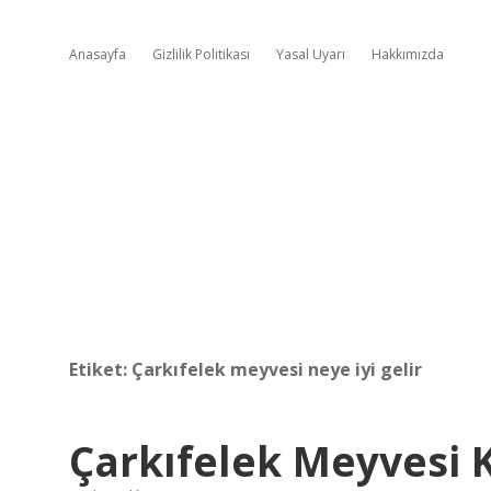
Anasayfa
Gizlilik Politikası
Yasal Uyarı
Hakkımızda
Etiket:
Çarkıfelek meyvesi neye iyi gelir
Çarkıfelek Meyvesi 