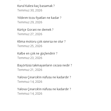
Kurul Kalesi kaç basamak ?
Temmuz 30, 2026
Yıldırım tozu fiyatları ne kadar ?
Temmuz 29, 2026
Kürtçe Gorani ne demek ?
Temmuz 27, 2026
Klima motoru çok ısınırsa ne olur ?
Temmuz 25, 2026
Kalbe en çok ne güçlendirir ?
Temmuz 23, 2026
Başörtüsü takmayanların cezası nedir ?
Temmuz 21, 2026
Yalova Çınarcık’ın nüfusu ne kadardır ?
Temmuz 14, 2026
Yalova Çınarcık’ın nüfusu ne kadardır ?
Temmuz 14, 2026