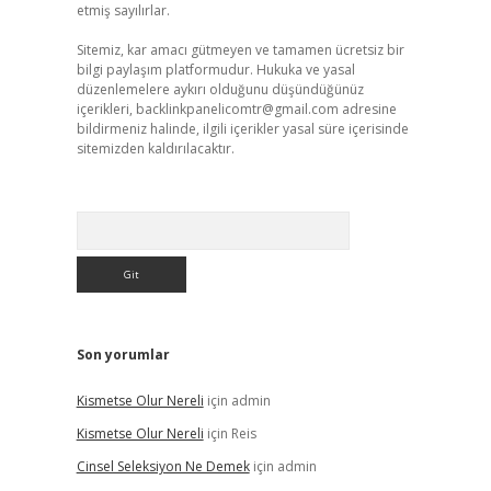
etmiş sayılırlar.
Sitemiz, kar amacı gütmeyen ve tamamen ücretsiz bir
bilgi paylaşım platformudur. Hukuka ve yasal
düzenlemelere aykırı olduğunu düşündüğünüz
içerikleri,
backlinkpanelicomtr@gmail.com
adresine
bildirmeniz halinde, ilgili içerikler yasal süre içerisinde
sitemizden kaldırılacaktır.
Arama
Son yorumlar
Kismetse Olur Nereli
için
admin
Kismetse Olur Nereli
için
Reis
Cinsel Seleksiyon Ne Demek
için
admin