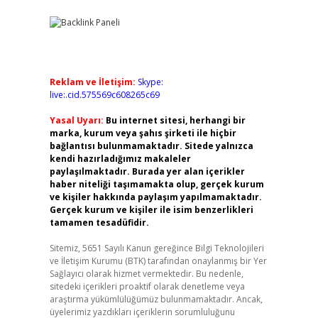
Reklam ve İletişim:
Skype:
live:.cid.575569c608265c69
Yasal Uyarı:
Bu internet sitesi, herhangi bir
marka, kurum veya şahıs şirketi ile hiçbir
bağlantısı bulunmamaktadır. Sitede yalnızca
kendi hazırladığımız makaleler
paylaşılmaktadır. Burada yer alan içerikler
haber niteliği taşımamakta olup, gerçek kurum
ve kişiler hakkında paylaşım yapılmamaktadır.
Gerçek kurum ve kişiler ile isim benzerlikleri
tamamen tesadüfidir.
Sitemiz, 5651 Sayılı Kanun gereğince Bilgi Teknolojileri
ve İletişim Kurumu (BTK) tarafından onaylanmış bir Yer
Sağlayıcı olarak hizmet vermektedir. Bu nedenle,
sitedeki içerikleri proaktif olarak denetleme veya
araştırma yükümlülüğümüz bulunmamaktadır. Ancak,
üyelerimiz yazdıkları içeriklerin sorumluluğunu