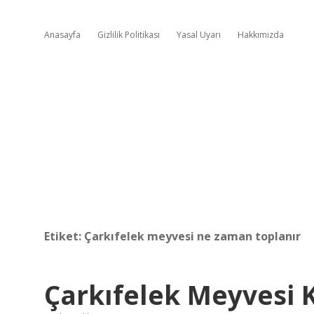
Anasayfa
Gizlilik Politikası
Yasal Uyarı
Hakkımızda
Etiket:
Çarkıfelek meyvesi ne zaman toplanır
Çarkıfelek Meyvesi 