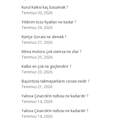
Kurul Kalesi kaç basamak ?
Temmuz 30, 2026
Yıldırım tozu fiyatları ne kadar ?
Temmuz 29, 2026
Kürtçe Gorani ne demek ?
Temmuz 27, 2026
Klima motoru çok ısınırsa ne olur ?
Temmuz 25, 2026
Kalbe en çok ne güçlendirir ?
Temmuz 23, 2026
Başörtüsü takmayanların cezası nedir ?
Temmuz 21, 2026
Yalova Çınarcık’ın nüfusu ne kadardır ?
Temmuz 14, 2026
Yalova Çınarcık’ın nüfusu ne kadardır ?
Temmuz 14, 2026