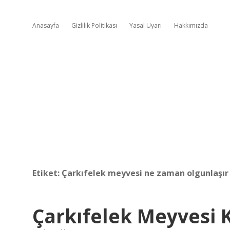
Anasayfa
Gizlilik Politikası
Yasal Uyarı
Hakkımızda
Etiket:
Çarkıfelek meyvesi ne zaman olgunlaşır
Çarkıfelek Meyvesi 