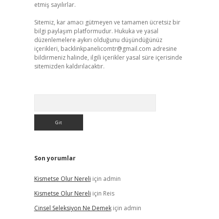
etmiş sayılırlar.
Sitemiz, kar amacı gütmeyen ve tamamen ücretsiz bir
bilgi paylaşım platformudur. Hukuka ve yasal
düzenlemelere aykırı olduğunu düşündüğünüz
içerikleri,
backlinkpanelicomtr@gmail.com
adresine
bildirmeniz halinde, ilgili içerikler yasal süre içerisinde
sitemizden kaldırılacaktır.
Arama
Son yorumlar
Kismetse Olur Nereli
için
admin
Kismetse Olur Nereli
için
Reis
Cinsel Seleksiyon Ne Demek
için
admin