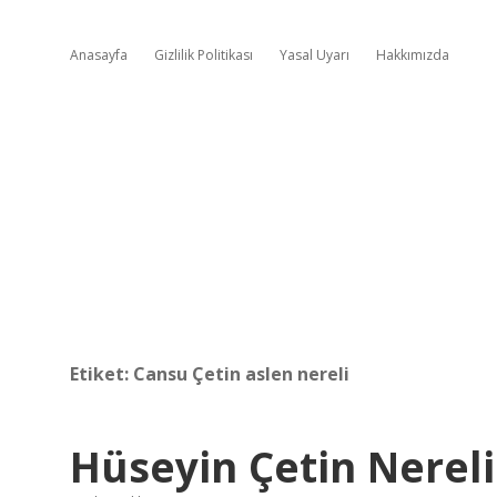
Anasayfa
Gizlilik Politikası
Yasal Uyarı
Hakkımızda
Etiket:
Cansu Çetin aslen nereli
Hüseyin Çetin Nereli