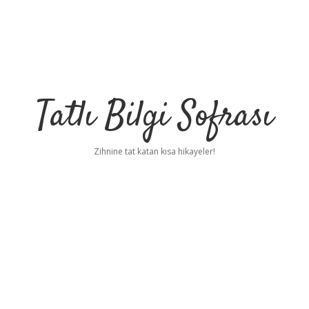
Tatlı Bilgi Sofrası
Zihnine tat katan kısa hikayeler!