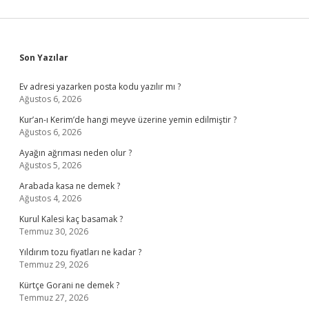
Sidebar
Son Yazılar
Ev adresi yazarken posta kodu yazılır mı ?
Ağustos 6, 2026
Kur’an-ı Kerim’de hangi meyve üzerine yemin edilmiştir ?
Ağustos 6, 2026
Ayağın ağrıması neden olur ?
Ağustos 5, 2026
Arabada kasa ne demek ?
Ağustos 4, 2026
Kurul Kalesi kaç basamak ?
Temmuz 30, 2026
Yıldırım tozu fiyatları ne kadar ?
Temmuz 29, 2026
Kürtçe Gorani ne demek ?
Temmuz 27, 2026