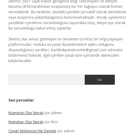
Sitemiz, 5651 Sayılı Kanun gereğince Bilgi Teknolojileri ve İletişim
Kurumu (BTK) tarafından onaylanmış bir Yer Sağlayıcı olarak hizmet
vermektedir. Bu nedenle, sitedeki içerikleri proaktif olarak denetleme
veya araştırma yükümlülüğümüz bulunmamaktadır. Ancak, üyelerimiz
yazdıkları içeriklerin sorumluluğunu taşımakta olup, siteye üye olarak
bu sorumluluğu kabul etmiş sayılırlar.
Sitemiz, kar amacı gütmeyen ve tamamen ücretsiz bir bilgi paylaşım
platformudur. Hukuka ve yasal düzenlemelere aykırı olduğunu
düşündüğünüz içerikleri,
backlinkpanelicomtr@gmail.com
adresine
bildirmeniz halinde, ilgili içerikler yasal süre içerisinde sitemizden
kaldırılacaktır.
Arama
Son yorumlar
Kismetse Olur Nereli
için
admin
Kismetse Olur Nereli
için
Reis
Cinsel Seleksiyon Ne Demek
için
admin