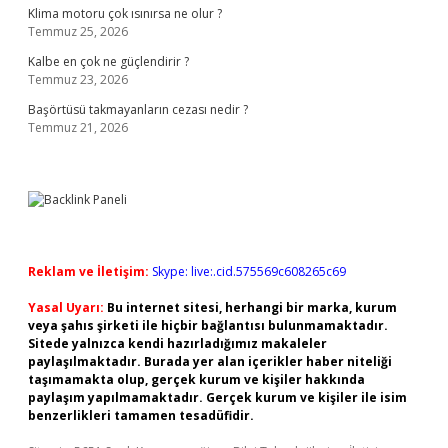
Klima motoru çok ısınırsa ne olur ?
Temmuz 25, 2026
Kalbe en çok ne güçlendirir ?
Temmuz 23, 2026
Başörtüsü takmayanların cezası nedir ?
Temmuz 21, 2026
Reklam ve İletişim:
Skype: live:.cid.575569c608265c69
Yasal Uyarı:
Bu internet sitesi, herhangi bir marka, kurum
veya şahıs şirketi ile hiçbir bağlantısı bulunmamaktadır.
Sitede yalnızca kendi hazırladığımız makaleler
paylaşılmaktadır. Burada yer alan içerikler haber niteliği
taşımamakta olup, gerçek kurum ve kişiler hakkında
paylaşım yapılmamaktadır. Gerçek kurum ve kişiler ile isim
benzerlikleri tamamen tesadüfidir.