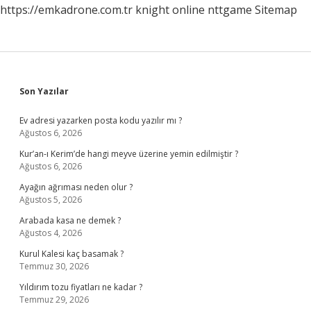
https://emkadrone.com.tr
knight online
nttgame
Sitemap
Sidebar
Son Yazılar
Ev adresi yazarken posta kodu yazılır mı ?
Ağustos 6, 2026
Kur’an-ı Kerim’de hangi meyve üzerine yemin edilmiştir ?
Ağustos 6, 2026
Ayağın ağrıması neden olur ?
Ağustos 5, 2026
Arabada kasa ne demek ?
Ağustos 4, 2026
Kurul Kalesi kaç basamak ?
Temmuz 30, 2026
Yıldırım tozu fiyatları ne kadar ?
Temmuz 29, 2026