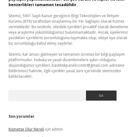
benzerlikleri tamamen tesadüfidir.
Sitemiz, 5651 Sayılı Kanun gereğince Bilgi Teknolojileri ve İletişim
Kurumu (BTK) tarafından onaylanmış bir Yer Sağlayıcı olarak hizmet
vermektedir. Bu nedenle, sitedeki içerikleri proaktif olarak denetleme
veya araştırma yükümlülüğümüz bulunmamaktadır. Ancak, üyelerimiz
yazdıkları içeriklerin sorumluluğunu taşımakta olup, siteye üye olarak
bu sorumluluğu kabul etmiş sayılırlar.
Sitemiz, kar amacı gütmeyen ve tamamen ücretsiz bir bilgi paylaşım
platformudur. Hukuka ve yasal düzenlemelere aykırı olduğunu
düşündüğünüz içerikleri,
backlinkpanelicomtr@gmail.com
adresine
bildirmeniz halinde, ilgili içerikler yasal süre içerisinde sitemizden
kaldırılacaktır.
Arama
Son yorumlar
Kismetse Olur Nereli
için
admin