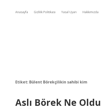
Anasayfa
Gizlilik Politikası
Yasal Uyarı
Hakkımızda
Etiket:
Bülent Börekçilikin sahibi kim
Aslı Börek Ne Oldu