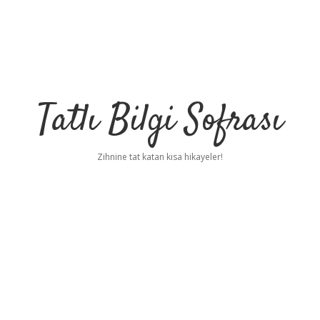
Tatlı Bilgi Sofrası
Zihnine tat katan kısa hikayeler!