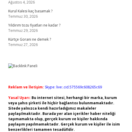
Ağustos 4, 2026
Kurul Kalesi kaç basamak ?
Temmuz 30, 2026
Yıldırım tozu fiyatları ne kadar ?
Temmuz 29, 2026
Kürtçe Gorani ne demek ?
Temmuz 27, 2026
Reklam ve İletişim:
Skype: live:.cid.575569c608265c69
Yasal Uyarı:
Bu internet sitesi, herhangi bir marka, kurum
veya şahıs şirketi ile hiçbir bağlantısı bulunmamaktadır.
Sitede yalnızca kendi hazırladığımız makaleler
paylaşılmaktadır. Burada yer alan içerikler haber niteliği
taşımamakta olup, gerçek kurum ve kişiler hakkında
paylaşım yapılmamaktadır. Gerçek kurum ve kişiler ile isim
benzerlikleri tamamen tesadüfidir.