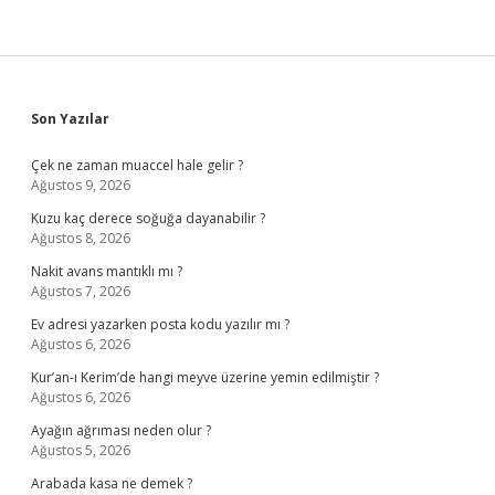
Sidebar
Son Yazılar
Çek ne zaman muaccel hale gelir ?
Ağustos 9, 2026
Kuzu kaç derece soğuğa dayanabilir ?
Ağustos 8, 2026
Nakit avans mantıklı mı ?
Ağustos 7, 2026
Ev adresi yazarken posta kodu yazılır mı ?
Ağustos 6, 2026
Kur’an-ı Kerim’de hangi meyve üzerine yemin edilmiştir ?
Ağustos 6, 2026
Ayağın ağrıması neden olur ?
Ağustos 5, 2026
Arabada kasa ne demek ?