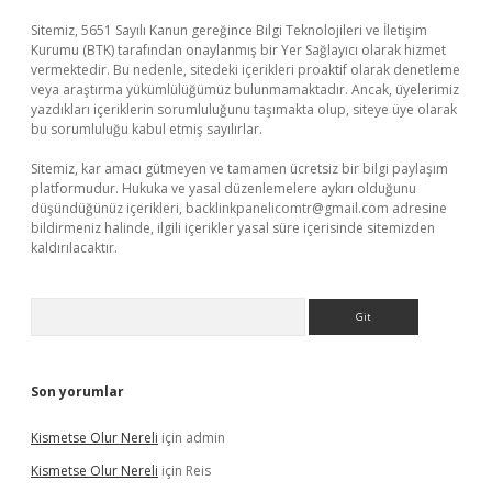
Sitemiz, 5651 Sayılı Kanun gereğince Bilgi Teknolojileri ve İletişim
Kurumu (BTK) tarafından onaylanmış bir Yer Sağlayıcı olarak hizmet
vermektedir. Bu nedenle, sitedeki içerikleri proaktif olarak denetleme
veya araştırma yükümlülüğümüz bulunmamaktadır. Ancak, üyelerimiz
yazdıkları içeriklerin sorumluluğunu taşımakta olup, siteye üye olarak
bu sorumluluğu kabul etmiş sayılırlar.
Sitemiz, kar amacı gütmeyen ve tamamen ücretsiz bir bilgi paylaşım
platformudur. Hukuka ve yasal düzenlemelere aykırı olduğunu
düşündüğünüz içerikleri,
backlinkpanelicomtr@gmail.com
adresine
bildirmeniz halinde, ilgili içerikler yasal süre içerisinde sitemizden
kaldırılacaktır.
Arama
Son yorumlar
Kismetse Olur Nereli
için
admin
Kismetse Olur Nereli
için
Reis