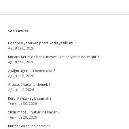
Sidebar
Son Yazılar
Ev adresi yazarken posta kodu yazılır mı ?
Ağustos 6, 2026
Kur’an-ı Kerim’de hangi meyve üzerine yemin edilmiştir ?
Ağustos 6, 2026
Ayağın ağrıması neden olur ?
Ağustos 5, 2026
Arabada kasa ne demek ?
Ağustos 4, 2026
Kurul Kalesi kaç basamak ?
Temmuz 30, 2026
Yıldırım tozu fiyatları ne kadar ?
Temmuz 29, 2026
Kürtçe Gorani ne demek ?