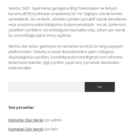
Sitemiz, 5651 Sayılı Kanun gereğince Bilgi Teknolojileri ve İletişim
Kurumu (BTK) tarafından onaylanmış bir Yer Sağlayıcı olarak hizmet
vermektedir. Bu nedenle, sitedeki içerikleri proaktif olarak denetleme
veya araştırma yükümlülüğümüz bulunmamaktadır. Ancak, üyelerimiz
yazdıkları içeriklerin sorumluluğunu taşımakta olup, siteye üye olarak
bu sorumluluğu kabul etmiş sayılırlar.
Sitemiz, kar amacı gütmeyen ve tamamen ücretsiz bir bilgi paylaşım
platformudur. Hukuka ve yasal düzenlemelere aykırı olduğunu
düşündüğünüz içerikleri,
backlinkpanelicomtr@gmail.com
adresine
bildirmeniz halinde, ilgili içerikler yasal süre içerisinde sitemizden
kaldırılacaktır.
Arama
Son yorumlar
Kismetse Olur Nereli
için
admin
Kismetse Olur Nereli
için
Reis