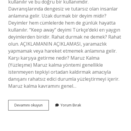
kullanılır ve bu doğru bir kullanımdır.
Davranışlarında dengesiz ve tutarsız olan insanlar
anlamına gelir. Uzak durmak bir deyim midir?
Deyimler hem cümlelerde hem de günlük hayatta
kullanılır. “Keep away” deyimi Türkçe’deki en yaygın
deyimlerden biridir. Rahat durmak ne demek? Rahat
olun. AÇIKLAMANIN AÇIKLAMASI, yaramazlık
yapmamak veya hareket etmemek anlamına gelir.
Karşı karşıya getirme nedir? Maruz Kalma
(Yüzleşme) Maruz kalma yöntemi genellikle
istenmeyen tepkiyi ortadan kaldırmak amacıyla
danışanı rahatsız edici durumla yüzleştirmeyi içerir.
Maruz kalma kavramını genel…
Karşı
Devamını okuyun
Yorum Bırak
Durmak
Ne
Anlama
Gelir