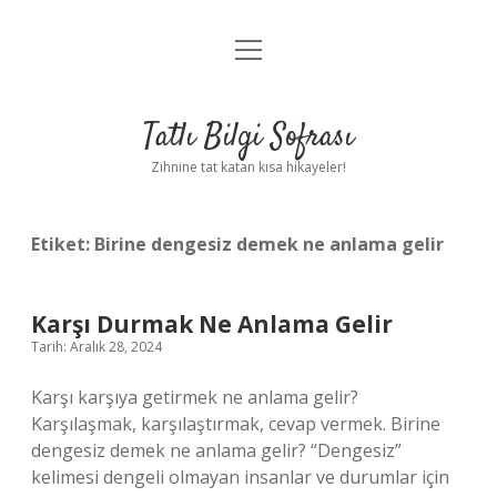
menüyü
Anasayfa
aç
Gizlilik Politikası
Tatlı Bilgi Sofrası
Yasal Uyarı
Zihnine tat katan kısa hikayeler!
Hakkımızda
Etiket:
Birine dengesiz demek ne anlama gelir
Karşı Durmak Ne Anlama Gelir
Tarih: Aralık 28, 2024
Karşı karşıya getirmek ne anlama gelir?
Karşılaşmak, karşılaştırmak, cevap vermek. Birine
dengesiz demek ne anlama gelir? “Dengesiz”
kelimesi dengeli olmayan insanlar ve durumlar için