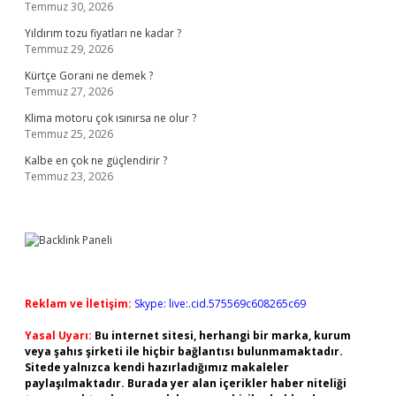
Temmuz 30, 2026
Yıldırım tozu fiyatları ne kadar ?
Temmuz 29, 2026
Kürtçe Gorani ne demek ?
Temmuz 27, 2026
Klima motoru çok ısınırsa ne olur ?
Temmuz 25, 2026
Kalbe en çok ne güçlendirir ?
Temmuz 23, 2026
Reklam ve İletişim:
Skype: live:.cid.575569c608265c69
Yasal Uyarı:
Bu internet sitesi, herhangi bir marka, kurum
veya şahıs şirketi ile hiçbir bağlantısı bulunmamaktadır.
Sitede yalnızca kendi hazırladığımız makaleler
paylaşılmaktadır. Burada yer alan içerikler haber niteliği