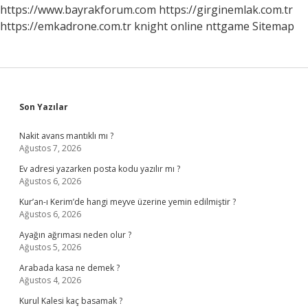
https://www.bayrakforum.com
https://girginemlak.com.tr
https://emkadrone.com.tr
knight online
nttgame
Sitemap
Sidebar
Son Yazılar
Nakit avans mantıklı mı ?
Ağustos 7, 2026
Ev adresi yazarken posta kodu yazılır mı ?
Ağustos 6, 2026
Kur’an-ı Kerim’de hangi meyve üzerine yemin edilmiştir ?
Ağustos 6, 2026
Ayağın ağrıması neden olur ?
Ağustos 5, 2026
Arabada kasa ne demek ?
Ağustos 4, 2026
Kurul Kalesi kaç basamak ?