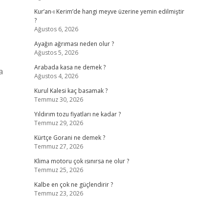
Kur’an-ı Kerim’de hangi meyve üzerine yemin edilmiştir
?
Ağustos 6, 2026
Ayağın ağrıması neden olur ?
Ağustos 5, 2026
Arabada kasa ne demek ?
a
Ağustos 4, 2026
Kurul Kalesi kaç basamak ?
Temmuz 30, 2026
Yıldırım tozu fiyatları ne kadar ?
Temmuz 29, 2026
Kürtçe Gorani ne demek ?
Temmuz 27, 2026
Klima motoru çok ısınırsa ne olur ?
Temmuz 25, 2026
Kalbe en çok ne güçlendirir ?
Temmuz 23, 2026