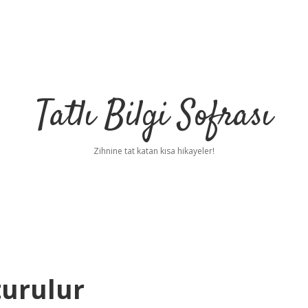
Tatlı Bilgi Sofrası
Zihnine tat katan kısa hikayeler!
turulur