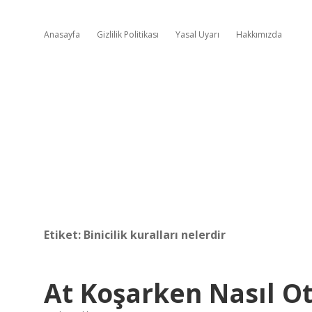
Anasayfa
Gizlilik Politikası
Yasal Uyarı
Hakkımızda
Etiket:
Binicilik kuralları nelerdir
At Koşarken Nasıl O