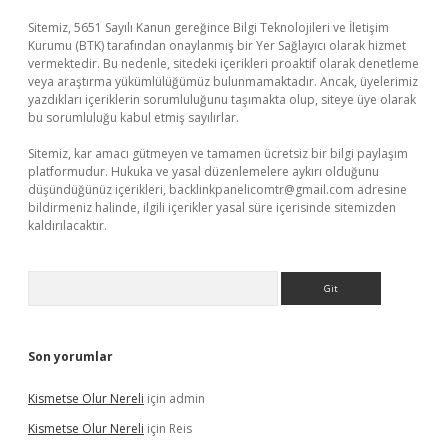
Sitemiz, 5651 Sayılı Kanun gereğince Bilgi Teknolojileri ve İletişim
Kurumu (BTK) tarafından onaylanmış bir Yer Sağlayıcı olarak hizmet
vermektedir. Bu nedenle, sitedeki içerikleri proaktif olarak denetleme
veya araştırma yükümlülüğümüz bulunmamaktadır. Ancak, üyelerimiz
yazdıkları içeriklerin sorumluluğunu taşımakta olup, siteye üye olarak
bu sorumluluğu kabul etmiş sayılırlar.
Sitemiz, kar amacı gütmeyen ve tamamen ücretsiz bir bilgi paylaşım
platformudur. Hukuka ve yasal düzenlemelere aykırı olduğunu
düşündüğünüz içerikleri,
backlinkpanelicomtr@gmail.com
adresine
bildirmeniz halinde, ilgili içerikler yasal süre içerisinde sitemizden
kaldırılacaktır.
Arama
Son yorumlar
Kismetse Olur Nereli
için
admin
Kismetse Olur Nereli
için
Reis