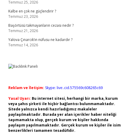
Temmuz 25, 2026
Kalbe en çok ne güçlendirir ?
Temmuz 23, 2026
Başörtüsü takmayanların cezası nedir ?
Temmuz 21, 2026
Yalova Çınarcık’ın nüfusu ne kadardır ?
Temmuz 14, 2026
Reklam ve İletişim:
Skype: live:.cid.575569c608265c69
Yasal Uyarı:
Bu internet sitesi, herhangi bir marka, kurum
veya şahıs şirketi ile hiçbir bağlantısı bulunmamaktadır.
Sitede yalnızca kendi hazırladığımız makaleler
paylaşılmaktadır. Burada yer alan içerikler haber niteliği
taşımamakta olup, gerçek kurum ve kişiler hakkında
paylaşım yapılmamaktadır. Gerçek kurum ve kişiler ile isim
benzerlikleri tamamen tesadüfidir.