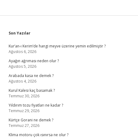
Sidebar
Son Yazılar
Kur’an-ı Kerim’de hangi meyve üzerine yemin edilmiştir ?
Ağustos 6, 2026
Ayağın ağrıması neden olur ?
Ağustos 5, 2026
Arabada kasa ne demek ?
Ağustos 4, 2026
Kurul Kalesi kaç basamak ?
Temmuz 30, 2026
Yıldırım tozu fiyatları ne kadar ?
Temmuz 29, 2026
Kürtçe Gorani ne demek ?
Temmuz 27, 2026
Klima motoru çok ısınırsa ne olur ?