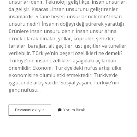
unsurları denir. Teknoloji geliştikçe, insan unsurları
da gelişir. Kısacası, insan unsurunu geliştirenler
insanlardır. 5 tane beşeri unsurlar nelerdir? İnsan
unsuru nedir? İnsanın doğayı değiştirerek yarattığı
ürünlere insan unsuru denir. İnsan unsurlarına
örnek olarak binalar, yollar, köprüler, şehirler,
tarlalar, barajlar, alt geçitler, üst geçitler ve tüneller
verilebilir. Türkiye’nin beşeri özellikleri ne demek?
Türkiye’nin insan özellikleri aşağıdaki açılardan
önemlidir: Ekonomi: Türkiye’deki nüfus artışı ülke
ekonomisine olumlu etki etmektedir. Türkiye’de
işgücünde artış vardır. Sosyal yaşam: Türkiye’nin
genç nüfusu…
Beşeri
Devamını okuyun
Yorum Bırak
Özellikleri
Nelerdir