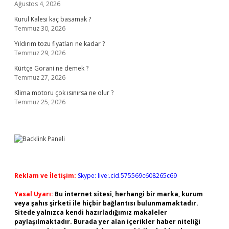
Ağustos 4, 2026
Kurul Kalesi kaç basamak ?
Temmuz 30, 2026
Yıldırım tozu fiyatları ne kadar ?
Temmuz 29, 2026
Kürtçe Gorani ne demek ?
Temmuz 27, 2026
Klima motoru çok ısınırsa ne olur ?
Temmuz 25, 2026
Reklam ve İletişim:
Skype: live:.cid.575569c608265c69
Yasal Uyarı:
Bu internet sitesi, herhangi bir marka, kurum
veya şahıs şirketi ile hiçbir bağlantısı bulunmamaktadır.
Sitede yalnızca kendi hazırladığımız makaleler
paylaşılmaktadır. Burada yer alan içerikler haber niteliği