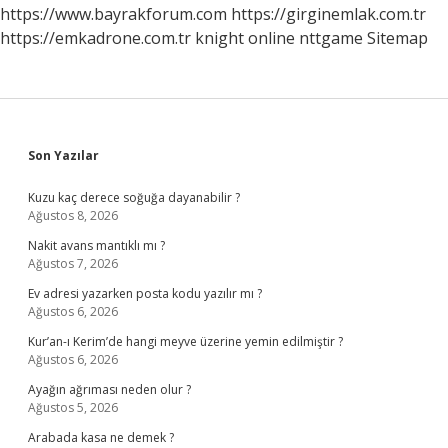
https://www.bayrakforum.com
https://girginemlak.com.tr
https://emkadrone.com.tr
knight online
nttgame
Sitemap
Sidebar
Son Yazılar
Kuzu kaç derece soğuğa dayanabilir ?
Ağustos 8, 2026
Nakit avans mantıklı mı ?
Ağustos 7, 2026
Ev adresi yazarken posta kodu yazılır mı ?
Ağustos 6, 2026
Kur’an-ı Kerim’de hangi meyve üzerine yemin edilmiştir ?
Ağustos 6, 2026
Ayağın ağrıması neden olur ?
Ağustos 5, 2026
Arabada kasa ne demek ?