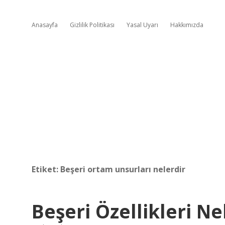
Anasayfa
Gizlilik Politikası
Yasal Uyarı
Hakkımızda
Etiket:
Beşeri ortam unsurları nelerdir
Beşeri Özellikleri Ne