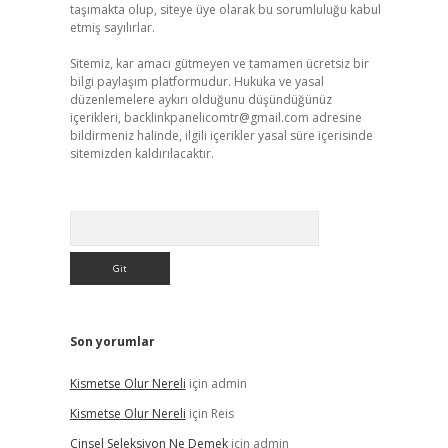
taşımakta olup, siteye üye olarak bu sorumluluğu kabul
etmiş sayılırlar.
Sitemiz, kar amacı gütmeyen ve tamamen ücretsiz bir
bilgi paylaşım platformudur. Hukuka ve yasal
düzenlemelere aykırı olduğunu düşündüğünüz
içerikleri,
backlinkpanelicomtr@gmail.com
adresine
bildirmeniz halinde, ilgili içerikler yasal süre içerisinde
sitemizden kaldırılacaktır.
Arama
Son yorumlar
Kismetse Olur Nereli
için
admin
Kismetse Olur Nereli
için
Reis
Cinsel Seleksiyon Ne Demek
için
admin