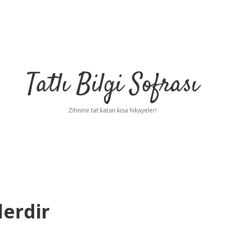
Tatlı Bilgi Sofrası
Zihnine tat katan kısa hikayeler!
lerdir