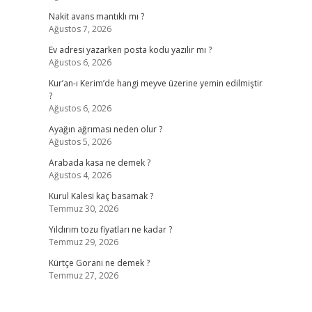
Nakit avans mantıklı mı ?
Ağustos 7, 2026
Ev adresi yazarken posta kodu yazılır mı ?
Ağustos 6, 2026
Kur’an-ı Kerim’de hangi meyve üzerine yemin edilmiştir
?
Ağustos 6, 2026
Ayağın ağrıması neden olur ?
Ağustos 5, 2026
Arabada kasa ne demek ?
Ağustos 4, 2026
Kurul Kalesi kaç basamak ?
Temmuz 30, 2026
Yıldırım tozu fiyatları ne kadar ?
Temmuz 29, 2026
Kürtçe Gorani ne demek ?
Temmuz 27, 2026