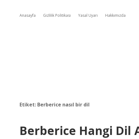
Anasayfa
Gizlilik Politikası
Yasal Uyarı
Hakkımızda
Etiket:
Berberice nasıl bir dil
Berberice Hangi Dil A