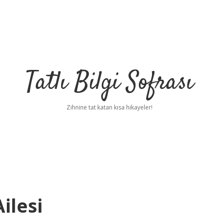
Tatlı Bilgi Sofrası
Zihnine tat katan kısa hikayeler!
ilesi