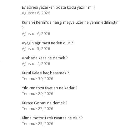
Ev adresi yazarken posta kodu yazılır mı ?
Ağustos 6, 2026
Kur’an-ı Kerim’de hangi meyve üzerine yemin edilmiştir
?
Ağustos 6, 2026
Ayağın ağrıması neden olur ?
Ağustos 5, 2026
Arabada kasa ne demek ?
e
Ağustos 4, 2026
Kurul Kalesi kaç basamak ?
Temmuz 30, 2026
Yıldırım tozu fiyatları ne kadar ?
Temmuz 29, 2026
Kürtçe Gorani ne demek ?
Temmuz 27, 2026
Klima motoru çok ısınırsa ne olur ?
Temmuz 25, 2026