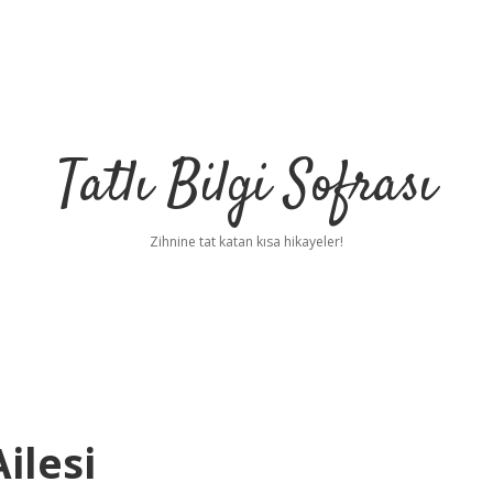
Tatlı Bilgi Sofrası
Zihnine tat katan kısa hikayeler!
ilesi