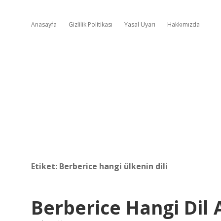
Anasayfa
Gizlilik Politikası
Yasal Uyarı
Hakkımızda
Etiket:
Berberice hangi ülkenin dili
Berberice Hangi Dil A