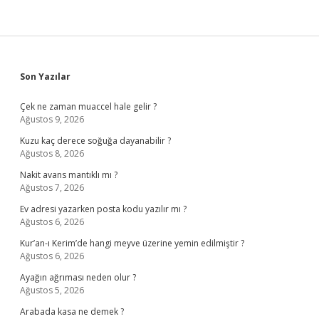
Sidebar
Son Yazılar
Çek ne zaman muaccel hale gelir ?
Ağustos 9, 2026
Kuzu kaç derece soğuğa dayanabilir ?
Ağustos 8, 2026
Nakit avans mantıklı mı ?
Ağustos 7, 2026
Ev adresi yazarken posta kodu yazılır mı ?
Ağustos 6, 2026
Kur’an-ı Kerim’de hangi meyve üzerine yemin edilmiştir ?
Ağustos 6, 2026
Ayağın ağrıması neden olur ?
Ağustos 5, 2026
Arabada kasa ne demek ?