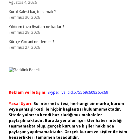
Ağustos 4, 2026
Kurul Kalesi kaç basamak ?
Temmuz 30, 2026
Yıldırım tozu fiyatları ne kadar ?
Temmuz 29, 2026
Kürtçe Gorani ne demek ?
Temmuz 27, 2026
Reklam ve İletişim:
Skype: live:.cid.575569c608265c69
Yasal Uyarı:
Bu internet sitesi, herhangi bir marka, kurum
veya şahıs şirketi ile hiçbir bağlantısı bulunmamaktadır.
Sitede yalnızca kendi hazırladığımız makaleler
paylaşılmaktadır. Burada yer alan içerikler haber niteliği
taşımamakta olup, gerçek kurum ve kişiler hakkında
paylaşım yapılmamaktadır. Gerçek kurum ve kişiler ile isim
benzerlikleri tamamen tesadüfidir.