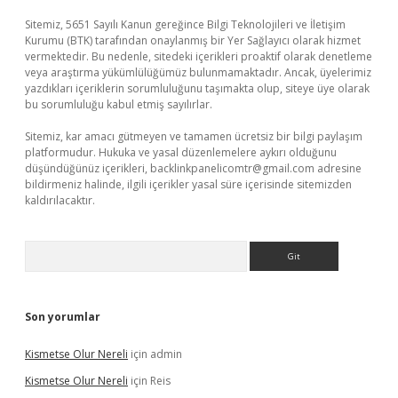
Sitemiz, 5651 Sayılı Kanun gereğince Bilgi Teknolojileri ve İletişim
Kurumu (BTK) tarafından onaylanmış bir Yer Sağlayıcı olarak hizmet
vermektedir. Bu nedenle, sitedeki içerikleri proaktif olarak denetleme
veya araştırma yükümlülüğümüz bulunmamaktadır. Ancak, üyelerimiz
yazdıkları içeriklerin sorumluluğunu taşımakta olup, siteye üye olarak
bu sorumluluğu kabul etmiş sayılırlar.
Sitemiz, kar amacı gütmeyen ve tamamen ücretsiz bir bilgi paylaşım
platformudur. Hukuka ve yasal düzenlemelere aykırı olduğunu
düşündüğünüz içerikleri,
backlinkpanelicomtr@gmail.com
adresine
bildirmeniz halinde, ilgili içerikler yasal süre içerisinde sitemizden
kaldırılacaktır.
Arama
Son yorumlar
Kismetse Olur Nereli
için
admin
Kismetse Olur Nereli
için
Reis