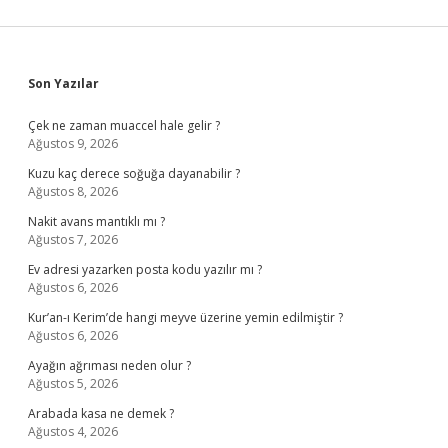
Sidebar
Son Yazılar
Çek ne zaman muaccel hale gelir ?
Ağustos 9, 2026
Kuzu kaç derece soğuğa dayanabilir ?
Ağustos 8, 2026
Nakit avans mantıklı mı ?
Ağustos 7, 2026
Ev adresi yazarken posta kodu yazılır mı ?
Ağustos 6, 2026
Kur’an-ı Kerim’de hangi meyve üzerine yemin edilmiştir ?
Ağustos 6, 2026
Ayağın ağrıması neden olur ?
Ağustos 5, 2026
Arabada kasa ne demek ?
Ağustos 4, 2026