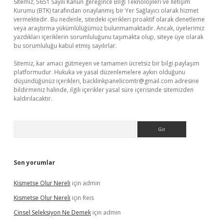
Sitemiz, 5651 Sayılı Kanun gereğince Bilgi Teknolojileri ve İletişim
Kurumu (BTK) tarafından onaylanmış bir Yer Sağlayıcı olarak hizmet
vermektedir. Bu nedenle, sitedeki içerikleri proaktif olarak denetleme
veya araştırma yükümlülüğümüz bulunmamaktadır. Ancak, üyelerimiz
yazdıkları içeriklerin sorumluluğunu taşımakta olup, siteye üye olarak
bu sorumluluğu kabul etmiş sayılırlar.
Sitemiz, kar amacı gütmeyen ve tamamen ücretsiz bir bilgi paylaşım
platformudur. Hukuka ve yasal düzenlemelere aykırı olduğunu
düşündüğünüz içerikleri,
backlinkpanelicomtr@gmail.com
adresine
bildirmeniz halinde, ilgili içerikler yasal süre içerisinde sitemizden
kaldırılacaktır.
Arama
Son yorumlar
Kismetse Olur Nereli
için
admin
Kismetse Olur Nereli
için
Reis
Cinsel Seleksiyon Ne Demek
için
admin