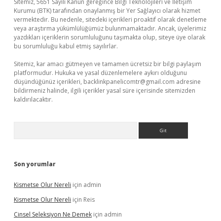
Sitemiz, 5651 Sayılı Kanun gereğince Bilgi Teknolojileri ve İletişim
Kurumu (BTK) tarafından onaylanmış bir Yer Sağlayıcı olarak hizmet
vermektedir. Bu nedenle, sitedeki içerikleri proaktif olarak denetleme
veya araştırma yükümlülüğümüz bulunmamaktadır. Ancak, üyelerimiz
yazdıkları içeriklerin sorumluluğunu taşımakta olup, siteye üye olarak
bu sorumluluğu kabul etmiş sayılırlar.
Sitemiz, kar amacı gütmeyen ve tamamen ücretsiz bir bilgi paylaşım
platformudur. Hukuka ve yasal düzenlemelere aykırı olduğunu
düşündüğünüz içerikleri,
backlinkpanelicomtr@gmail.com
adresine
bildirmeniz halinde, ilgili içerikler yasal süre içerisinde sitemizden
kaldırılacaktır.
Arama
Son yorumlar
Kismetse Olur Nereli
için
admin
Kismetse Olur Nereli
için
Reis
Cinsel Seleksiyon Ne Demek
için
admin