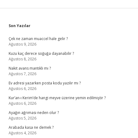
Sidebar
Son Yazılar
Çek ne zaman muaccel hale gelir ?
Ağustos 9, 2026
Kuzu kaç derece soğuğa dayanabilir ?
Ağustos 8, 2026
Nakit avans mantıklı mı ?
Ağustos 7, 2026
Ev adresi yazarken posta kodu yazılır mı ?
Ağustos 6, 2026
Kur’an-ı Kerim’de hangi meyve üzerine yemin edilmiştir ?
Ağustos 6, 2026
Ayağın ağrıması neden olur ?
Ağustos 5, 2026
Arabada kasa ne demek ?
Ağustos 4, 2026