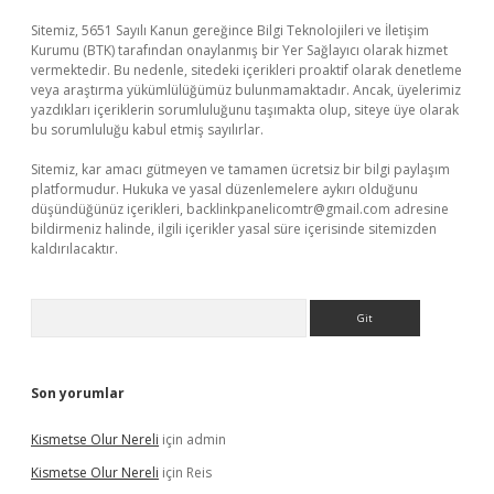
Sitemiz, 5651 Sayılı Kanun gereğince Bilgi Teknolojileri ve İletişim
Kurumu (BTK) tarafından onaylanmış bir Yer Sağlayıcı olarak hizmet
vermektedir. Bu nedenle, sitedeki içerikleri proaktif olarak denetleme
veya araştırma yükümlülüğümüz bulunmamaktadır. Ancak, üyelerimiz
yazdıkları içeriklerin sorumluluğunu taşımakta olup, siteye üye olarak
bu sorumluluğu kabul etmiş sayılırlar.
Sitemiz, kar amacı gütmeyen ve tamamen ücretsiz bir bilgi paylaşım
platformudur. Hukuka ve yasal düzenlemelere aykırı olduğunu
düşündüğünüz içerikleri,
backlinkpanelicomtr@gmail.com
adresine
bildirmeniz halinde, ilgili içerikler yasal süre içerisinde sitemizden
kaldırılacaktır.
Arama
Son yorumlar
Kismetse Olur Nereli
için
admin
Kismetse Olur Nereli
için
Reis