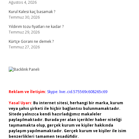
Ağustos 4, 2026
Kurul Kalesi kaç basamak ?
Temmuz 30, 2026
Yıldırım tozu fiyatları ne kadar ?
Temmuz 29, 2026
Kürtçe Gorani ne demek ?
Temmuz 27, 2026
Reklam ve İletişim:
Skype: live:.cid.575569c608265c69
Yasal Uyarı:
Bu internet sitesi, herhangi bir marka, kurum
veya şahıs şirketi ile hiçbir bağlantısı bulunmamaktadır.
Sitede yalnızca kendi hazırladığımız makaleler
paylaşılmaktadır. Burada yer alan içerikler haber niteliği
taşımamakta olup, gerçek kurum ve kişiler hakkında
paylaşım yapılmamaktadır. Gerçek kurum ve kişiler ile isim
benzerlikleri tamamen tesadüfidir.