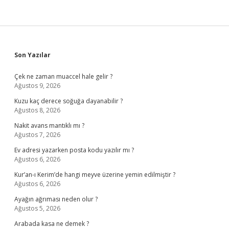
Sidebar
Son Yazılar
Çek ne zaman muaccel hale gelir ?
Ağustos 9, 2026
Kuzu kaç derece soğuğa dayanabilir ?
Ağustos 8, 2026
Nakit avans mantıklı mı ?
Ağustos 7, 2026
Ev adresi yazarken posta kodu yazılır mı ?
Ağustos 6, 2026
Kur’an-ı Kerim’de hangi meyve üzerine yemin edilmiştir ?
Ağustos 6, 2026
Ayağın ağrıması neden olur ?
Ağustos 5, 2026
Arabada kasa ne demek ?