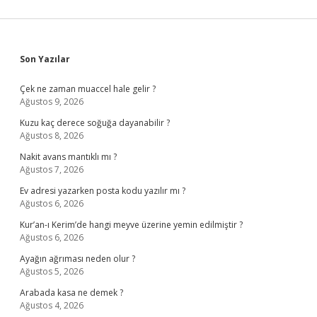
Sidebar
Son Yazılar
Çek ne zaman muaccel hale gelir ?
Ağustos 9, 2026
Kuzu kaç derece soğuğa dayanabilir ?
Ağustos 8, 2026
Nakit avans mantıklı mı ?
Ağustos 7, 2026
Ev adresi yazarken posta kodu yazılır mı ?
Ağustos 6, 2026
Kur’an-ı Kerim’de hangi meyve üzerine yemin edilmiştir ?
Ağustos 6, 2026
Ayağın ağrıması neden olur ?
Ağustos 5, 2026
Arabada kasa ne demek ?
Ağustos 4, 2026