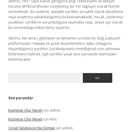
Sitemiz, 5651 Sayılı Kanun gereğince Bilgi Teknolojileri ve İletişim
Kurumu (BTK) tarafından onaylanmış bir Yer Sağlayıcı olarak hizmet
vermektedir. Bu nedenle, sitedeki içerikleri proaktif olarak denetleme
veya araştırma yükümlülüğümüz bulunmamaktadır. Ancak, üyelerimiz
yazdıkları içeriklerin sorumluluğunu taşımakta olup, siteye üye olarak
bu sorumluluğu kabul etmiş sayılırlar.
Sitemiz, kar amacı gütmeyen ve tamamen ücretsiz bir bilgi paylaşım
platformudur. Hukuka ve yasal düzenlemelere aykırı olduğunu
düşündüğünüz içerikleri,
backlinkpanelicomtr@gmail.com
adresine
bildirmeniz halinde, ilgili içerikler yasal süre içerisinde sitemizden
kaldırılacaktır.
Arama
Son yorumlar
Kismetse Olur Nereli
için
admin
Kismetse Olur Nereli
için
Reis
Cinsel Seleksiyon Ne Demek
için
admin