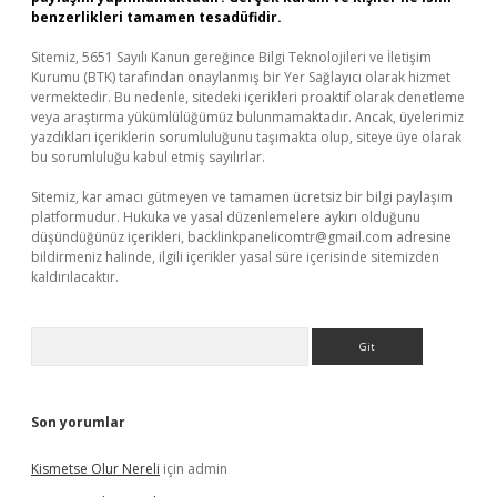
benzerlikleri tamamen tesadüfidir.
Sitemiz, 5651 Sayılı Kanun gereğince Bilgi Teknolojileri ve İletişim
Kurumu (BTK) tarafından onaylanmış bir Yer Sağlayıcı olarak hizmet
vermektedir. Bu nedenle, sitedeki içerikleri proaktif olarak denetleme
veya araştırma yükümlülüğümüz bulunmamaktadır. Ancak, üyelerimiz
yazdıkları içeriklerin sorumluluğunu taşımakta olup, siteye üye olarak
bu sorumluluğu kabul etmiş sayılırlar.
Sitemiz, kar amacı gütmeyen ve tamamen ücretsiz bir bilgi paylaşım
platformudur. Hukuka ve yasal düzenlemelere aykırı olduğunu
düşündüğünüz içerikleri,
backlinkpanelicomtr@gmail.com
adresine
bildirmeniz halinde, ilgili içerikler yasal süre içerisinde sitemizden
kaldırılacaktır.
Arama
Son yorumlar
Kismetse Olur Nereli
için
admin