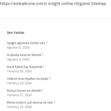
https://emkadrone.com.tr
knight online
nttgame
Sitemap
Sidebar
Son Yazılar
Ayağın ağrıması neden olur ?
Ağustos 5, 2026
Arabada kasa ne demek ?
Ağustos 4, 2026
Kurul Kalesi kaç basamak ?
Temmuz 30, 2026
Yıldırım tozu fiyatları ne kadar ?
Temmuz 29, 2026
Kürtçe Gorani ne demek ?
Temmuz 27, 2026
Klima motoru çok ısınırsa ne olur ?
Temmuz 25, 2026