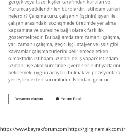
gerçek veya tüzel kişiler tarafından kurulan ve
Kurumca yetkilendirilen bürolardır. İstihdam türleri
nelerdir? Çalışma türü, çalışanın (işçinin) işyeri ile
çalışan arasındaki sözleşmede üretimde yer alma
kapsamına ve süresine bağlı olarak farklılık
göstermektedir. Bu bağlamda tam zamanlı çalışma,
yarı zamanlı çalışma, geçici işçi, stajyer ve işsiz gibi
kavramlar çalışma türlerini belirlemede etken
olmaktadır. İstihdam uzmanı ne iş yapar? İstihdam
uzmanı, işe alım sürecinde işverenlerin ihtiyaçlarını
belirlemek, uygun adayları bulmak ve pozisyonlara
yerleştirmekten sorumludur. İstihdam gelir ne…
İStihdam
Devamını okuyun
Yorum Bırak
Ne
Iş
Yapar
https://www.bayrakforum.com
https://girginemlak.com.tr