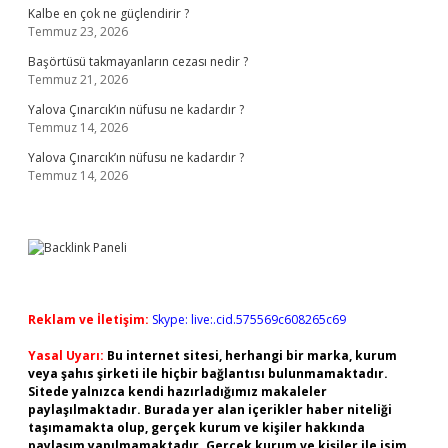
Kalbe en çok ne güçlendirir ?
Temmuz 23, 2026
Başörtüsü takmayanların cezası nedir ?
Temmuz 21, 2026
Yalova Çınarcık’ın nüfusu ne kadardır ?
Temmuz 14, 2026
Yalova Çınarcık’ın nüfusu ne kadardır ?
Temmuz 14, 2026
Reklam ve İletişim:
Skype: live:.cid.575569c608265c69
Yasal Uyarı:
Bu internet sitesi, herhangi bir marka, kurum
veya şahıs şirketi ile hiçbir bağlantısı bulunmamaktadır.
Sitede yalnızca kendi hazırladığımız makaleler
paylaşılmaktadır. Burada yer alan içerikler haber niteliği
taşımamakta olup, gerçek kurum ve kişiler hakkında
paylaşım yapılmamaktadır. Gerçek kurum ve kişiler ile isim