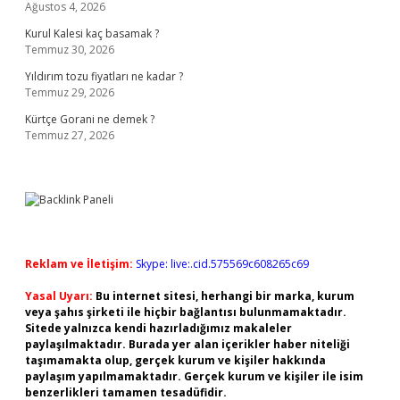
Ağustos 4, 2026
Kurul Kalesi kaç basamak ?
Temmuz 30, 2026
Yıldırım tozu fiyatları ne kadar ?
Temmuz 29, 2026
Kürtçe Gorani ne demek ?
Temmuz 27, 2026
Reklam ve İletişim:
Skype: live:.cid.575569c608265c69
Yasal Uyarı:
Bu internet sitesi, herhangi bir marka, kurum
veya şahıs şirketi ile hiçbir bağlantısı bulunmamaktadır.
Sitede yalnızca kendi hazırladığımız makaleler
paylaşılmaktadır. Burada yer alan içerikler haber niteliği
taşımamakta olup, gerçek kurum ve kişiler hakkında
paylaşım yapılmamaktadır. Gerçek kurum ve kişiler ile isim
benzerlikleri tamamen tesadüfidir.