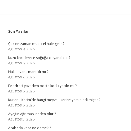
Sidebar
Son Yazılar
Çek ne zaman muaccel hale gelir ?
Ağustos 9, 2026
Kuzu kaç derece soğuğa dayanabilir ?
Ağustos 8, 2026
Nakit avans mantıklı mı ?
Ağustos 7, 2026
Ev adresi yazarken posta kodu yazılır mı ?
Ağustos 6, 2026
Kur’an-ı Kerim’de hangi meyve üzerine yemin edilmiştir ?
Ağustos 6, 2026
Ayağın ağrıması neden olur ?
Ağustos 5, 2026
Arabada kasa ne demek ?