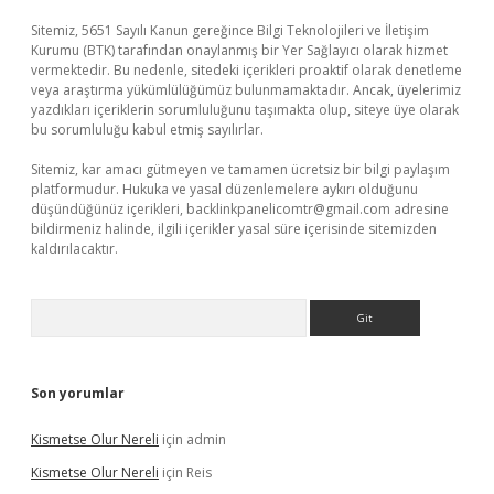
Sitemiz, 5651 Sayılı Kanun gereğince Bilgi Teknolojileri ve İletişim
Kurumu (BTK) tarafından onaylanmış bir Yer Sağlayıcı olarak hizmet
vermektedir. Bu nedenle, sitedeki içerikleri proaktif olarak denetleme
veya araştırma yükümlülüğümüz bulunmamaktadır. Ancak, üyelerimiz
yazdıkları içeriklerin sorumluluğunu taşımakta olup, siteye üye olarak
bu sorumluluğu kabul etmiş sayılırlar.
Sitemiz, kar amacı gütmeyen ve tamamen ücretsiz bir bilgi paylaşım
platformudur. Hukuka ve yasal düzenlemelere aykırı olduğunu
düşündüğünüz içerikleri,
backlinkpanelicomtr@gmail.com
adresine
bildirmeniz halinde, ilgili içerikler yasal süre içerisinde sitemizden
kaldırılacaktır.
Arama
Son yorumlar
Kismetse Olur Nereli
için
admin
Kismetse Olur Nereli
için
Reis