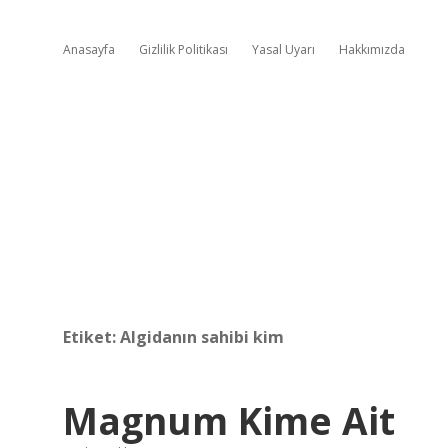
Anasayfa
Gizlilik Politikası
Yasal Uyarı
Hakkımızda
Etiket:
Algidanın sahibi kim
Magnum Kime Ait