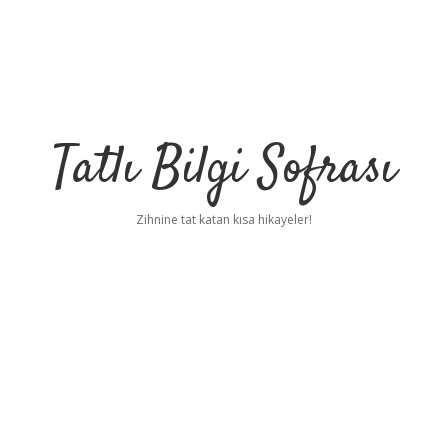
Tatlı Bilgi Sofrası
Zihnine tat katan kısa hikayeler!