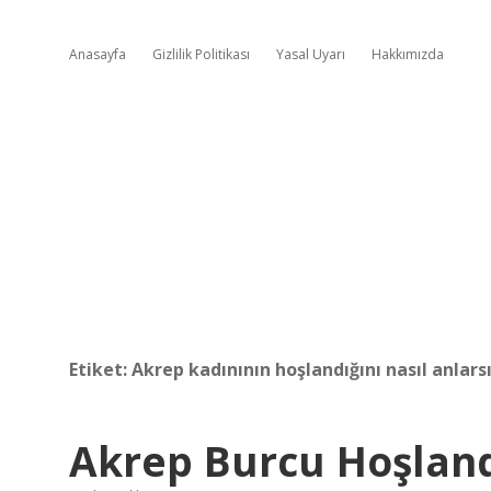
Anasayfa
Gizlilik Politikası
Yasal Uyarı
Hakkımızda
Etiket:
Akrep kadınının hoşlandığını nasıl anlars
Akrep Burcu Hoşlandı