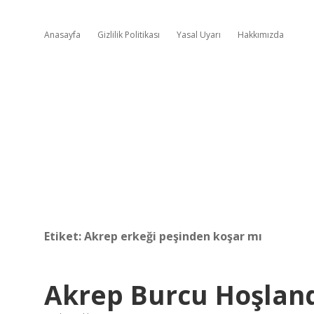
Anasayfa
Gizlilik Politikası
Yasal Uyarı
Hakkımızda
Etiket:
Akrep erkeği peşinden koşar mı
Akrep Burcu Hoşlandı