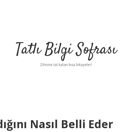
Tatlı Bilgi Sofrası
Zihnine tat katan kısa hikayeler!
ğını Nasıl Belli Eder