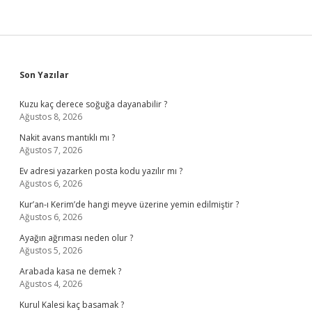
Sidebar
Son Yazılar
Kuzu kaç derece soğuğa dayanabilir ?
Ağustos 8, 2026
Nakit avans mantıklı mı ?
Ağustos 7, 2026
Ev adresi yazarken posta kodu yazılır mı ?
Ağustos 6, 2026
Kur’an-ı Kerim’de hangi meyve üzerine yemin edilmiştir ?
Ağustos 6, 2026
Ayağın ağrıması neden olur ?
Ağustos 5, 2026
Arabada kasa ne demek ?
Ağustos 4, 2026
Kurul Kalesi kaç basamak ?