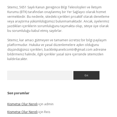
Sitemiz, 5651 Sayılı Kanun gereğince Bilgi Teknolojileri ve İletişim
Kurumu (BTK) tarafından onaylanmış bir Yer Sağlayıcı olarak hizmet
vermektedir. Bu nedenle, sitedeki içerikleri proaktif olarak denetleme
veya araştırma yükümlülüğümüz bulunmamaktadır. Ancak, üyelerimiz
yazdıkları içeriklerin sorumluluğunu taşımakta olup, siteye üye olarak
bu sorumluluğu kabul etmiş sayılırlar.
Sitemiz, kar amacı gütmeyen ve tamamen ücretsiz bir bilgi paylaşım
platformudur. Hukuka ve yasal düzenlemelere aykırı olduğunu
düşündüğünüz içerikleri,
backlinkpanelicomtr@gmail.com
adresine
bildirmeniz halinde, ilgili içerikler yasal süre içerisinde sitemizden
kaldırılacaktır.
Arama
Son yorumlar
Kismetse Olur Nereli
için
admin
Kismetse Olur Nereli
için
Reis