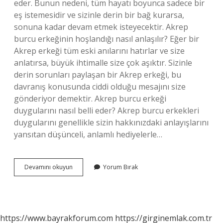
eder. Bunun nedeni, tüm hayatı boyunca sadece bir
eş istemesidir ve sizinle derin bir bağ kurarsa,
sonuna kadar devam etmek isteyecektir. Akrep
burcu erkeğinin hoşlandığı nasıl anlaşılır? Eğer bir
Akrep erkeği tüm eski anılarını hatırlar ve size
anlatırsa, büyük ihtimalle size çok aşıktır. Sizinle
derin sorunları paylaşan bir Akrep erkeği, bu
davranış konusunda ciddi olduğu mesajını size
gönderiyor demektir. Akrep burcu erkeği
duygularını nasıl belli eder? Akrep burcu erkekleri
duygularını genellikle sizin hakkınızdaki anlayışlarını
yansıtan düşünceli, anlamlı hediyelerle…
Akrep
Devamını okuyun
Yorum Bırak
Burcu
Hoşlandığını
Nasıl
Belli
Eder
https://www.bayrakforum.com
https://girginemlak.com.tr