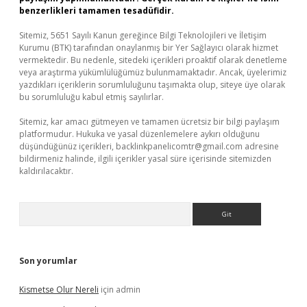
benzerlikleri tamamen tesadüfidir.
Sitemiz, 5651 Sayılı Kanun gereğince Bilgi Teknolojileri ve İletişim
Kurumu (BTK) tarafından onaylanmış bir Yer Sağlayıcı olarak hizmet
vermektedir. Bu nedenle, sitedeki içerikleri proaktif olarak denetleme
veya araştırma yükümlülüğümüz bulunmamaktadır. Ancak, üyelerimiz
yazdıkları içeriklerin sorumluluğunu taşımakta olup, siteye üye olarak
bu sorumluluğu kabul etmiş sayılırlar.
Sitemiz, kar amacı gütmeyen ve tamamen ücretsiz bir bilgi paylaşım
platformudur. Hukuka ve yasal düzenlemelere aykırı olduğunu
düşündüğünüz içerikleri,
backlinkpanelicomtr@gmail.com
adresine
bildirmeniz halinde, ilgili içerikler yasal süre içerisinde sitemizden
kaldırılacaktır.
Arama
Son yorumlar
Kismetse Olur Nereli
için
admin