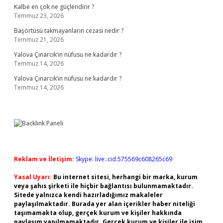
Kalbe en çok ne güçlendirir ?
Temmuz 23, 2026
Başörtüsü takmayanların cezası nedir ?
Temmuz 21, 2026
Yalova Çınarcık’ın nüfusu ne kadardır ?
Temmuz 14, 2026
Yalova Çınarcık’ın nüfusu ne kadardır ?
Temmuz 14, 2026
Reklam ve İletişim:
Skype: live:.cid.575569c608265c69
Yasal Uyarı:
Bu internet sitesi, herhangi bir marka, kurum
veya şahıs şirketi ile hiçbir bağlantısı bulunmamaktadır.
Sitede yalnızca kendi hazırladığımız makaleler
paylaşılmaktadır. Burada yer alan içerikler haber niteliği
taşımamakta olup, gerçek kurum ve kişiler hakkında
paylaşım yapılmamaktadır. Gerçek kurum ve kişiler ile isim