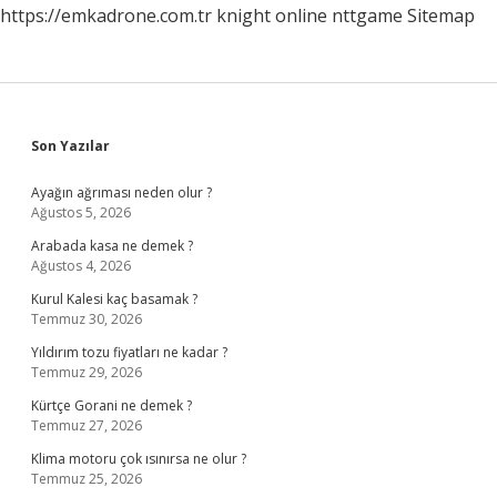
https://emkadrone.com.tr
knight online
nttgame
Sitemap
Sidebar
Son Yazılar
Ayağın ağrıması neden olur ?
Ağustos 5, 2026
Arabada kasa ne demek ?
Ağustos 4, 2026
Kurul Kalesi kaç basamak ?
Temmuz 30, 2026
Yıldırım tozu fiyatları ne kadar ?
Temmuz 29, 2026
Kürtçe Gorani ne demek ?
Temmuz 27, 2026
Klima motoru çok ısınırsa ne olur ?
Temmuz 25, 2026