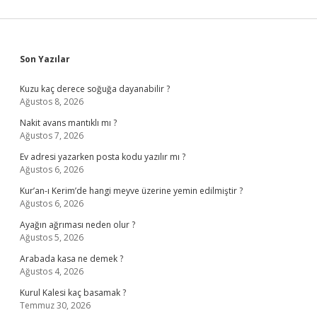
Sidebar
Son Yazılar
Kuzu kaç derece soğuğa dayanabilir ?
Ağustos 8, 2026
Nakit avans mantıklı mı ?
Ağustos 7, 2026
Ev adresi yazarken posta kodu yazılır mı ?
Ağustos 6, 2026
Kur’an-ı Kerim’de hangi meyve üzerine yemin edilmiştir ?
Ağustos 6, 2026
Ayağın ağrıması neden olur ?
Ağustos 5, 2026
Arabada kasa ne demek ?
Ağustos 4, 2026
Kurul Kalesi kaç basamak ?
Temmuz 30, 2026