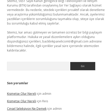
Sitemiz, 5651 Sayılı Kanun gereğince Bilgi Teknolojileri ve İletişim
Kurumu (BTK) tarafından onaylanmış bir Yer Sağlayıcı olarak hizmet
vermektedir. Bu nedenle, sitedeki içerikleri proaktif olarak denetleme
veya araştırma yükümlülüğümüz bulunmamaktadır. Ancak, üyelerimiz
yazdıkları içeriklerin sorumluluğunu taşımakta olup, siteye üye olarak
bu sorumluluğu kabul etmiş sayılırlar.
Sitemiz, kar amacı gütmeyen ve tamamen ücretsiz bir bilgi paylaşım
platformudur. Hukuka ve yasal düzenlemelere aykırı olduğunu
düşündüğünüz içerikleri,
backlinkpanelicomtr@gmail.com
adresine
bildirmeniz halinde, ilgili içerikler yasal süre içerisinde sitemizden
kaldırılacaktır.
Arama
Son yorumlar
Kismetse Olur Nereli
için
admin
Kismetse Olur Nereli
için
Reis
Cinsel Seleksiyon Ne Demek
için
admin