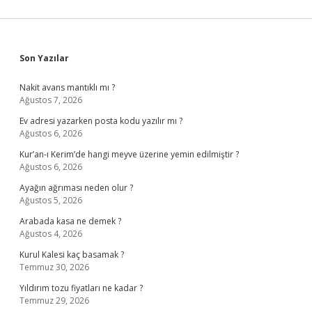
Sidebar
Son Yazılar
Nakit avans mantıklı mı ?
Ağustos 7, 2026
Ev adresi yazarken posta kodu yazılır mı ?
Ağustos 6, 2026
Kur’an-ı Kerim’de hangi meyve üzerine yemin edilmiştir ?
Ağustos 6, 2026
Ayağın ağrıması neden olur ?
Ağustos 5, 2026
Arabada kasa ne demek ?
Ağustos 4, 2026
Kurul Kalesi kaç basamak ?
Temmuz 30, 2026
Yıldırım tozu fiyatları ne kadar ?
Temmuz 29, 2026