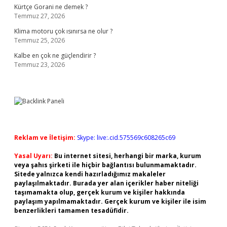
Kürtçe Gorani ne demek ?
Temmuz 27, 2026
Klima motoru çok ısınırsa ne olur ?
Temmuz 25, 2026
Kalbe en çok ne güçlendirir ?
Temmuz 23, 2026
Reklam ve İletişim:
Skype: live:.cid.575569c608265c69
Yasal Uyarı:
Bu internet sitesi, herhangi bir marka, kurum
veya şahıs şirketi ile hiçbir bağlantısı bulunmamaktadır.
Sitede yalnızca kendi hazırladığımız makaleler
paylaşılmaktadır. Burada yer alan içerikler haber niteliği
taşımamakta olup, gerçek kurum ve kişiler hakkında
paylaşım yapılmamaktadır. Gerçek kurum ve kişiler ile isim
benzerlikleri tamamen tesadüfidir.