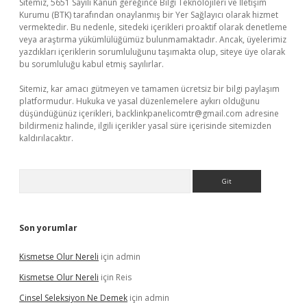
Sitemiz, 5651 Sayılı Kanun gereğince Bilgi Teknolojileri ve İletişim
Kurumu (BTK) tarafından onaylanmış bir Yer Sağlayıcı olarak hizmet
vermektedir. Bu nedenle, sitedeki içerikleri proaktif olarak denetleme
veya araştırma yükümlülüğümüz bulunmamaktadır. Ancak, üyelerimiz
yazdıkları içeriklerin sorumluluğunu taşımakta olup, siteye üye olarak
bu sorumluluğu kabul etmiş sayılırlar.
Sitemiz, kar amacı gütmeyen ve tamamen ücretsiz bir bilgi paylaşım
platformudur. Hukuka ve yasal düzenlemelere aykırı olduğunu
düşündüğünüz içerikleri,
backlinkpanelicomtr@gmail.com
adresine
bildirmeniz halinde, ilgili içerikler yasal süre içerisinde sitemizden
kaldırılacaktır.
Arama
Son yorumlar
Kismetse Olur Nereli
için
admin
Kismetse Olur Nereli
için
Reis
Cinsel Seleksiyon Ne Demek
için
admin