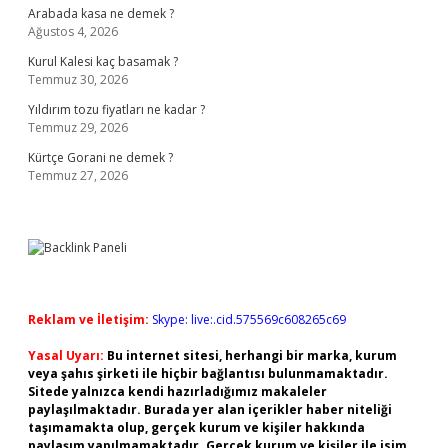
Arabada kasa ne demek ?
Ağustos 4, 2026
Kurul Kalesi kaç basamak ?
Temmuz 30, 2026
Yıldırım tozu fiyatları ne kadar ?
Temmuz 29, 2026
Kürtçe Gorani ne demek ?
Temmuz 27, 2026
Reklam ve İletişim:
Skype: live:.cid.575569c608265c69
Yasal Uyarı:
Bu internet sitesi, herhangi bir marka, kurum
veya şahıs şirketi ile hiçbir bağlantısı bulunmamaktadır.
Sitede yalnızca kendi hazırladığımız makaleler
paylaşılmaktadır. Burada yer alan içerikler haber niteliği
taşımamakta olup, gerçek kurum ve kişiler hakkında
paylaşım yapılmamaktadır. Gerçek kurum ve kişiler ile isim