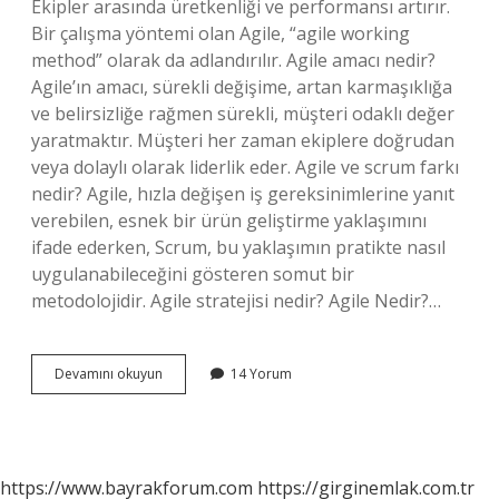
Ekipler arasında üretkenliği ve performansı artırır.
Bir çalışma yöntemi olan Agile, “agile working
method” olarak da adlandırılır. Agile amacı nedir?
Agile’ın amacı, sürekli değişime, artan karmaşıklığa
ve belirsizliğe rağmen sürekli, müşteri odaklı değer
yaratmaktır. Müşteri her zaman ekiplere doğrudan
veya dolaylı olarak liderlik eder. Agile ve scrum farkı
nedir? Agile, hızla değişen iş gereksinimlerine yanıt
verebilen, esnek bir ürün geliştirme yaklaşımını
ifade ederken, Scrum, bu yaklaşımın pratikte nasıl
uygulanabileceğini gösteren somut bir
metodolojidir. Agile stratejisi nedir? Agile Nedir?…
Agile
Devamını okuyun
14 Yorum
Neden
Popüler
https://www.bayrakforum.com
https://girginemlak.com.tr