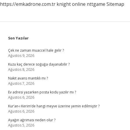
https://emkadrone.com.tr
knight online
nttgame
Sitemap
Sidebar
Son Yazılar
Çek ne zaman muaccel hale gelir ?
Ağustos 9, 2026
Kuzu kaç derece soğuğa dayanabilir ?
Ağustos 8, 2026
Nakit avans mantıklı mı ?
Ağustos 7, 2026
Ev adresi yazarken posta kodu yazılır mı ?
Ağustos 6, 2026
Kur’an-ı Kerim’de hangi meyve üzerine yemin edilmiştir ?
Ağustos 6, 2026
Ayağın ağrıması neden olur ?
Ağustos 5, 2026