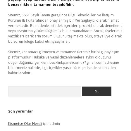
benzerlikleri tamamen tesadüfidir.
Sitemiz, 5651 Sayılı Kanun gereğince Bilgi Teknolojileri ve İletişim
Kurumu (BTK) tarafından onaylanmış bir Yer Sağlayıcı olarak hizmet
vermektedir. Bu nedenle, sitedeki içerikleri proaktif olarak denetleme
veya araştırma yükümlülüğümüz bulunmamaktadır. Ancak, üyelerimiz
yazdıkları içeriklerin sorumluluğunu taşımakta olup, siteye üye olarak
bu sorumluluğu kabul etmiş sayılırlar.
Sitemiz, kar amacı gütmeyen ve tamamen ücretsiz bir bilgi paylaşım
platformudur. Hukuka ve yasal düzenlemelere aykırı olduğunu
düşündüğünüz içerikleri,
backlinkpanelicomtr@gmail.com
adresine
bildirmeniz halinde, ilgili içerikler yasal süre içerisinde sitemizden
kaldırılacaktır.
Arama
Son yorumlar
Kismetse Olur Nereli
için
admin