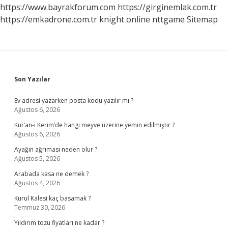
https://www.bayrakforum.com
https://girginemlak.com.tr
https://emkadrone.com.tr
knight online
nttgame
Sitemap
Sidebar
Son Yazılar
Ev adresi yazarken posta kodu yazılır mı ?
Ağustos 6, 2026
Kur’an-ı Kerim’de hangi meyve üzerine yemin edilmiştir ?
Ağustos 6, 2026
Ayağın ağrıması neden olur ?
Ağustos 5, 2026
Arabada kasa ne demek ?
Ağustos 4, 2026
Kurul Kalesi kaç basamak ?
Temmuz 30, 2026
Yıldırım tozu fiyatları ne kadar ?