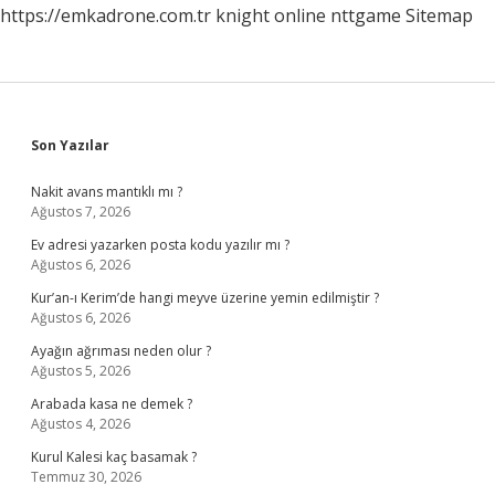
https://emkadrone.com.tr
knight online
nttgame
Sitemap
Sidebar
Son Yazılar
Nakit avans mantıklı mı ?
Ağustos 7, 2026
Ev adresi yazarken posta kodu yazılır mı ?
Ağustos 6, 2026
Kur’an-ı Kerim’de hangi meyve üzerine yemin edilmiştir ?
Ağustos 6, 2026
Ayağın ağrıması neden olur ?
Ağustos 5, 2026
Arabada kasa ne demek ?
Ağustos 4, 2026
Kurul Kalesi kaç basamak ?
Temmuz 30, 2026