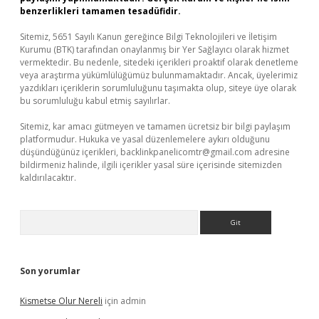
benzerlikleri tamamen tesadüfidir.
Sitemiz, 5651 Sayılı Kanun gereğince Bilgi Teknolojileri ve İletişim
Kurumu (BTK) tarafından onaylanmış bir Yer Sağlayıcı olarak hizmet
vermektedir. Bu nedenle, sitedeki içerikleri proaktif olarak denetleme
veya araştırma yükümlülüğümüz bulunmamaktadır. Ancak, üyelerimiz
yazdıkları içeriklerin sorumluluğunu taşımakta olup, siteye üye olarak
bu sorumluluğu kabul etmiş sayılırlar.
Sitemiz, kar amacı gütmeyen ve tamamen ücretsiz bir bilgi paylaşım
platformudur. Hukuka ve yasal düzenlemelere aykırı olduğunu
düşündüğünüz içerikleri,
backlinkpanelicomtr@gmail.com
adresine
bildirmeniz halinde, ilgili içerikler yasal süre içerisinde sitemizden
kaldırılacaktır.
Arama
Son yorumlar
Kismetse Olur Nereli
için
admin