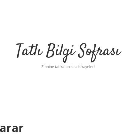
Tatlı Bilgi Sofrası
Zihnine tat katan kısa hikayeler!
Yarar