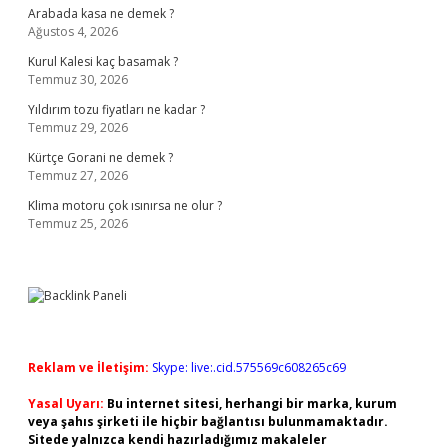
Arabada kasa ne demek ?
Ağustos 4, 2026
Kurul Kalesi kaç basamak ?
Temmuz 30, 2026
Yıldırım tozu fiyatları ne kadar ?
Temmuz 29, 2026
Kürtçe Gorani ne demek ?
Temmuz 27, 2026
Klima motoru çok ısınırsa ne olur ?
Temmuz 25, 2026
Reklam ve İletişim:
Skype: live:.cid.575569c608265c69
Yasal Uyarı:
Bu internet sitesi, herhangi bir marka, kurum
veya şahıs şirketi ile hiçbir bağlantısı bulunmamaktadır.
Sitede yalnızca kendi hazırladığımız makaleler