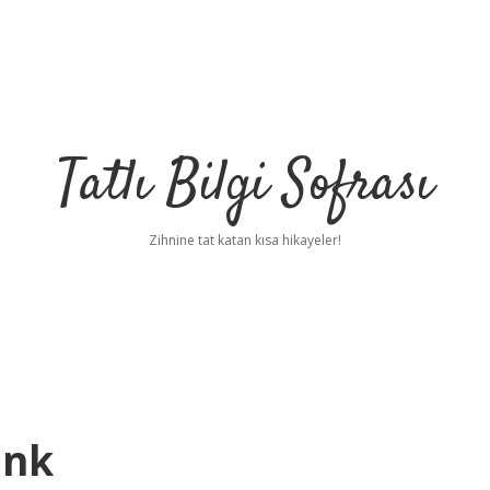
Tatlı Bilgi Sofrası
Zihnine tat katan kısa hikayeler!
enk