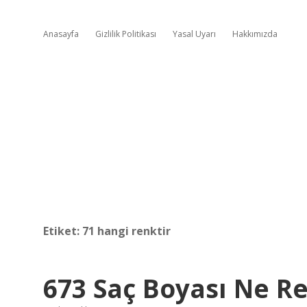
Anasayfa
Gizlilik Politikası
Yasal Uyarı
Hakkımızda
Etiket:
71 hangi renktir
673 Saç Boyası Ne R