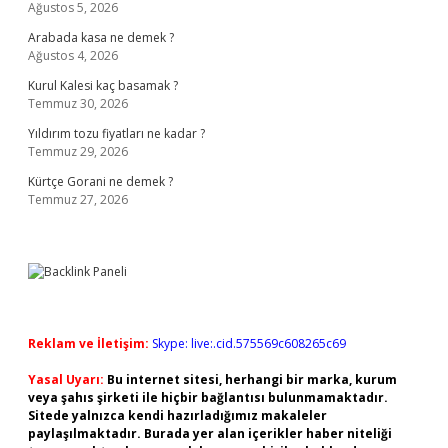
Ağustos 5, 2026
Arabada kasa ne demek ?
Ağustos 4, 2026
Kurul Kalesi kaç basamak ?
Temmuz 30, 2026
Yıldırım tozu fiyatları ne kadar ?
Temmuz 29, 2026
Kürtçe Gorani ne demek ?
Temmuz 27, 2026
Reklam ve İletişim:
Skype: live:.cid.575569c608265c69
Yasal Uyarı:
Bu internet sitesi, herhangi bir marka, kurum
veya şahıs şirketi ile hiçbir bağlantısı bulunmamaktadır.
Sitede yalnızca kendi hazırladığımız makaleler
paylaşılmaktadır. Burada yer alan içerikler haber niteliği