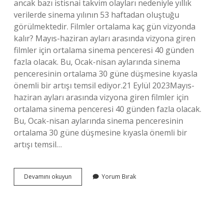
ancak bazı istisnai takvim olayları nedeniyle yıllık
verilerde sinema yılının 53 haftadan oluştuğu
görülmektedir. Filmler ortalama kaç gün vizyonda
kalır? Mayıs-haziran ayları arasında vizyona giren
filmler için ortalama sinema penceresi 40 günden
fazla olacak. Bu, Ocak-nisan aylarında sinema
penceresinin ortalama 30 güne düşmesine kıyasla
önemli bir artışı temsil ediyor.21 Eylül 2023Mayıs-
haziran ayları arasında vizyona giren filmler için
ortalama sinema penceresi 40 günden fazla olacak.
Bu, Ocak-nisan aylarında sinema penceresinin
ortalama 30 güne düşmesine kıyasla önemli bir
artışı temsil…
Ortalama
Devamını okuyun
Yorum Bırak
Bir
Film
Ne
Kadar