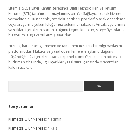
Sitemiz, 5651 Sayılı Kanun gereğince Bilgi Teknolojileri ve İletişim
Kurumu (BTK) tarafından onaylanmış bir Yer Sağlayıcı olarak hizmet
vermektedir. Bu nedenle, sitedeki içerikleri proaktif olarak denetleme
veya araştırma yükümlülüğümüz bulunmamaktadır. Ancak, üyelerimiz
yazdıkları içeriklerin sorumluluğunu taşımakta olup, siteye üye olarak
bu sorumluluğu kabul etmiş sayılırlar.
Sitemiz, kar amacı gütmeyen ve tamamen ücretsiz bir bilgi paylaşım
platformudur. Hukuka ve yasal düzenlemelere aykırı olduğunu
düşündüğünüz içerikleri,
backlinkpanelicomtr@gmail.com
adresine
bildirmeniz halinde, ilgili içerikler yasal süre içerisinde sitemizden
kaldırılacaktır.
Arama
Son yorumlar
Kismetse Olur Nereli
için
admin
Kismetse Olur Nereli
için
Reis