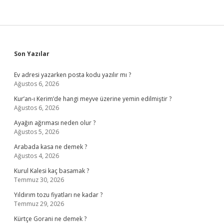
Sidebar
Son Yazılar
Ev adresi yazarken posta kodu yazılır mı ?
Ağustos 6, 2026
Kur’an-ı Kerim’de hangi meyve üzerine yemin edilmiştir ?
Ağustos 6, 2026
Ayağın ağrıması neden olur ?
Ağustos 5, 2026
Arabada kasa ne demek ?
Ağustos 4, 2026
Kurul Kalesi kaç basamak ?
Temmuz 30, 2026
Yıldırım tozu fiyatları ne kadar ?
Temmuz 29, 2026
Kürtçe Gorani ne demek ?