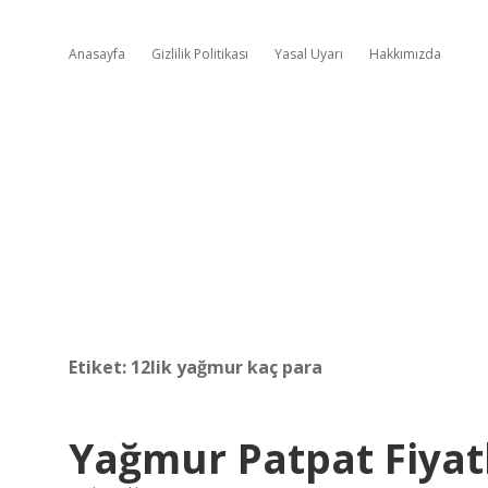
Anasayfa
Gizlilik Politikası
Yasal Uyarı
Hakkımızda
Etiket:
12lik yağmur kaç para
Yağmur Patpat Fiyat