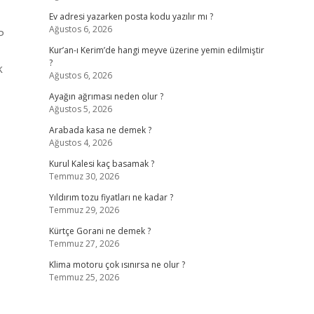
Ev adresi yazarken posta kodu yazılır mı ?
Ağustos 6, 2026
P
Kur’an-ı Kerim’de hangi meyve üzerine yemin edilmiştir
?
k
Ağustos 6, 2026
Ayağın ağrıması neden olur ?
Ağustos 5, 2026
Arabada kasa ne demek ?
Ağustos 4, 2026
Kurul Kalesi kaç basamak ?
Temmuz 30, 2026
Yıldırım tozu fiyatları ne kadar ?
Temmuz 29, 2026
Kürtçe Gorani ne demek ?
Temmuz 27, 2026
Klima motoru çok ısınırsa ne olur ?
Temmuz 25, 2026