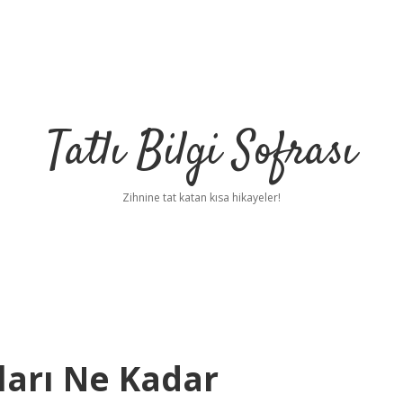
Tatlı Bilgi Sofrası
Zihnine tat katan kısa hikayeler!
ları Ne Kadar