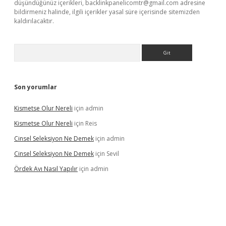
düşündüğünüz içerikleri,
backlinkpanelicomtr@gmail.com
adresine
bildirmeniz halinde, ilgili içerikler yasal süre içerisinde sitemizden
kaldırılacaktır.
Arama
Son yorumlar
Kismetse Olur Nereli
için
admin
Kismetse Olur Nereli
için
Reis
Cinsel Seleksiyon Ne Demek
için
admin
Cinsel Seleksiyon Ne Demek
için
Sevil
Ördek Avı Nasıl Yapılır
için
admin