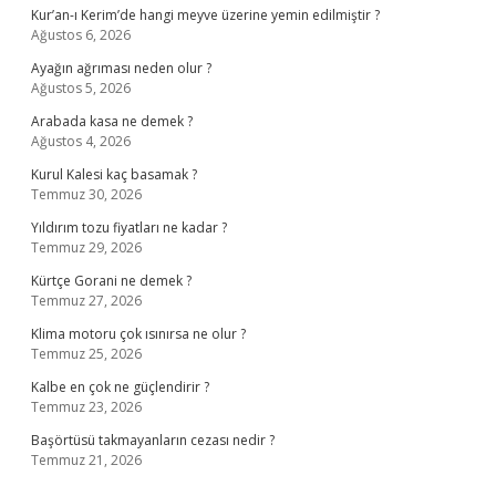
Kur’an-ı Kerim’de hangi meyve üzerine yemin edilmiştir ?
Ağustos 6, 2026
Ayağın ağrıması neden olur ?
Ağustos 5, 2026
Arabada kasa ne demek ?
Ağustos 4, 2026
Kurul Kalesi kaç basamak ?
Temmuz 30, 2026
Yıldırım tozu fiyatları ne kadar ?
Temmuz 29, 2026
Kürtçe Gorani ne demek ?
Temmuz 27, 2026
Klima motoru çok ısınırsa ne olur ?
Temmuz 25, 2026
Kalbe en çok ne güçlendirir ?
Temmuz 23, 2026
Başörtüsü takmayanların cezası nedir ?
Temmuz 21, 2026